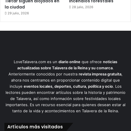
Tiétar siguen alojados en
incendios forestales
la ciudad
28 julio, 2026
29 julio, 2026
LoveTalavera.com es un
diario online
que ofrece
noticias
actualizadas sobre Talavera de la Reina y su comarca
.
Anteriormente conocidos por nuestra
revista impresa gratuita
,
ahora nos centramos en proporcionar contenido digital que
incluye
eventos locales, deportes, cultura, política y ocio
. Los
lectores pueden encontrar artículos sobre la historia y patrimonio
de Talavera, así como información sobre festividades locales
importantes. Es un recurso esencial para quienes desean estar al
tanto de la vida y acontecimientos en Talavera de la Reina.
Artículos más visitados