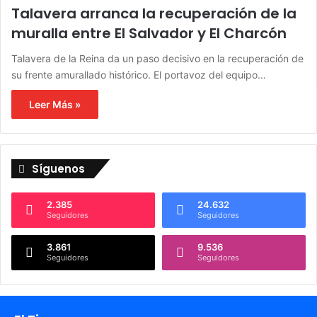
Talavera arranca la recuperación de la
muralla entre El Salvador y El Charcón
Talavera de la Reina da un paso decisivo en la recuperación de
su frente amurallado histórico. El portavoz del equipo…
Leer Más »
Síguenos
2.385
24.632
Seguidores
Seguidores
3.861
9.536
Seguidores
Seguidores