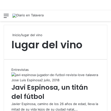
Menú
Switch
B
Inicio
/
lugar del vino
lugar del vino
Entrevistas
Jose Luis Espinosa
2 julio, 2018
Javi Espinosa, un titán
del fútbol
Javier Espinosa, camino de los 26 años de edad, lleva la
mitad de su vida lejos de su ciudad natal,…