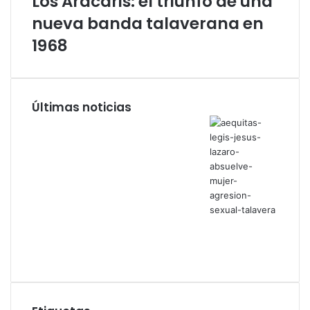
Los Aracaris: el triunfo de una
nueva banda talaverana en
1968
Últimas noticias