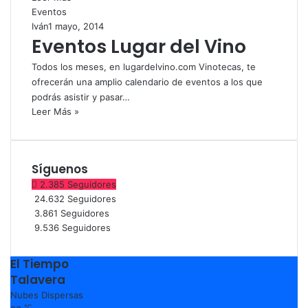
Eventos
Iván
1 mayo, 2014
Eventos Lugar del Vino
Todos los meses, en lugardelvino.com Vinotecas, te
ofrecerán una amplio calendario de eventos a los que
podrás asistir y pasar…
Leer Más »
Síguenos
2.385
Seguidores
24.632
Seguidores
3.861
Seguidores
9.536
Seguidores
El Tiempo
Talavera
Nubes Dispersas
℃