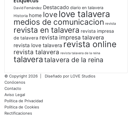
Etiquetas
Destacado
diario en talavera
David Fernández
love talavera
love
home
Historia
medios de comunicacion
revista
revista en talavera
revista impresa
revista impresa talavera
de talavera
revista online
revista love talavera
revista talavera
revista talavera de la reina
talavera
talavera de la reina
© Copyright 2026 |
Diseñado por
LOVE Studios
Conócenos
Contacto
Aviso Legal
Política de Privacidad
Política de Cookies
Rectificaciones
Facebook
X
LinkedIn