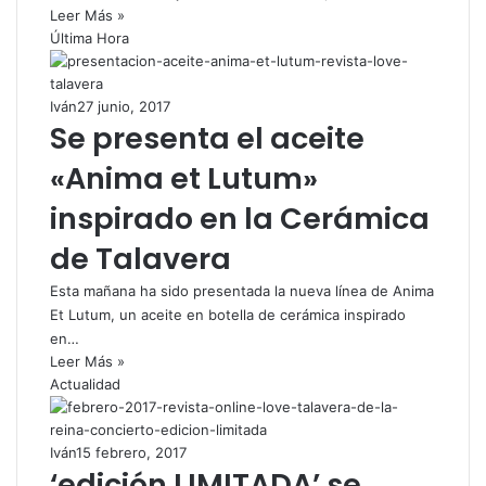
Leer Más »
Última Hora
Iván
27 junio, 2017
Se presenta el aceite
«Anima et Lutum»
inspirado en la Cerámica
de Talavera
Esta mañana ha sido presentada la nueva línea de Anima
Et Lutum, un aceite en botella de cerámica inspirado
en…
Leer Más »
Actualidad
Iván
15 febrero, 2017
‘edición LIMITADA’ se