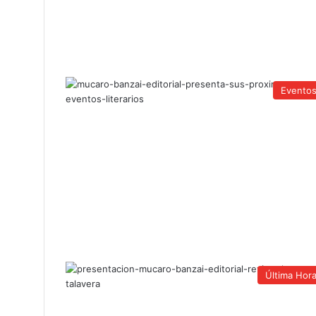
Evento
Última Hor