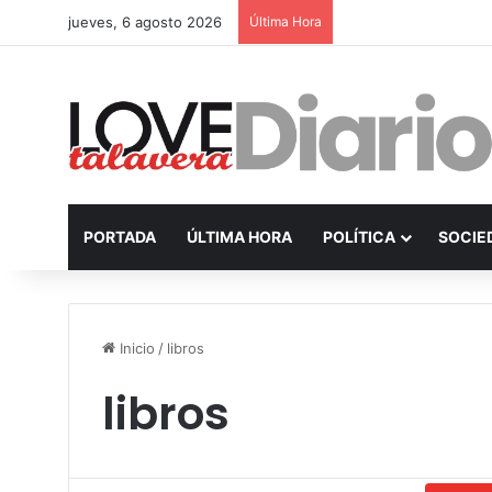
jueves, 6 agosto 2026
Última Hora
PORTADA
ÚLTIMA HORA
POLÍTICA
SOCIE
Inicio
/
libros
libros