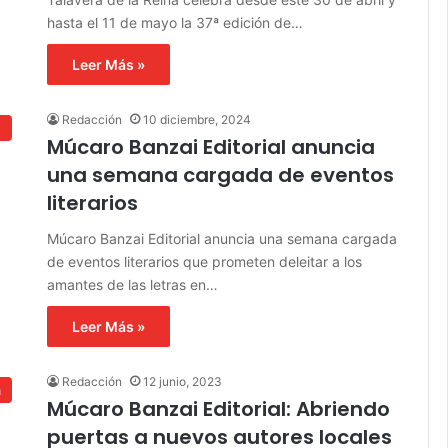
hasta el 11 de mayo la 37ª edición de…
Leer Más »
Redacción
10 diciembre, 2024
s
Múcaro Banzai Editorial anuncia
una semana cargada de eventos
literarios
Múcaro Banzai Editorial anuncia una semana cargada
de eventos literarios que prometen deleitar a los
amantes de las letras en…
Leer Más »
Redacción
12 junio, 2023
a
Múcaro Banzai Editorial: Abriendo
puertas a nuevos autores locales