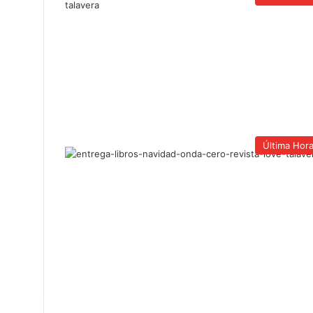
Última Hor