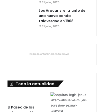
31 julio, 2026
Los Aracaris: el triunfo de
una nueva banda
talaverana en 1968
31 julio, 2026
Recibe la actualidad en tu móvil
Toda la actualidad
El Paseo de las