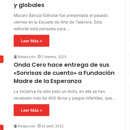
y globales
Múcaro Banzai Editorial fue presentada el pasado
viernes en la Escuela de Arte de Talavera. Esta
editorial está pensada para…
Leer Más »
Redacción
2 febrero, 2023
a
Onda Cero hace entrega de sus
«Sonrisas de cuento» a Fundación
Madre de la Esperanza
La iniciativa ha sido todo un éxito, en ella se han
recabado más de 400 libros y juegos infantiles, que…
Leer Más »
Redacción
22 abril, 2022
a