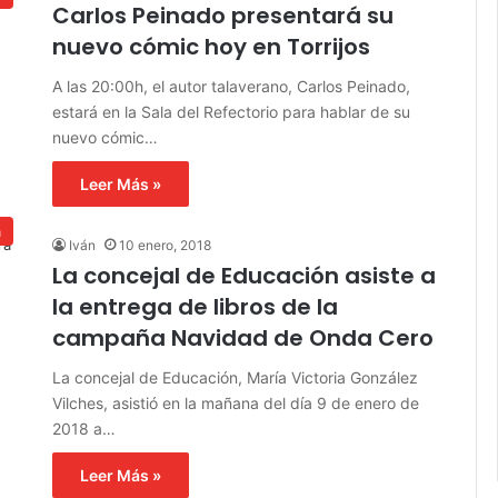
Carlos Peinado presentará su
nuevo cómic hoy en Torrijos
A las 20:00h, el autor talaverano, Carlos Peinado,
estará en la Sala del Refectorio para hablar de su
nuevo cómic…
Leer Más »
a
Iván
10 enero, 2018
La concejal de Educación asiste a
la entrega de libros de la
campaña Navidad de Onda Cero
La concejal de Educación, María Victoria González
Vilches, asistió en la mañana del día 9 de enero de
2018 a…
Leer Más »