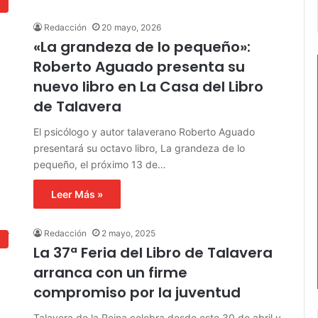
s
Redacción
20 mayo, 2026
«La grandeza de lo pequeño»:
Roberto Aguado presenta su
nuevo libro en La Casa del Libro
de Talavera
El psicólogo y autor talaverano Roberto Aguado
presentará su octavo libro, La grandeza de lo
pequeño, el próximo 13 de…
Leer Más »
Redacción
2 mayo, 2025
s
La 37ª Feria del Libro de Talavera
arranca con un firme
compromiso por la juventud
Talavera de la Reina celebra desde este 30 de abril y