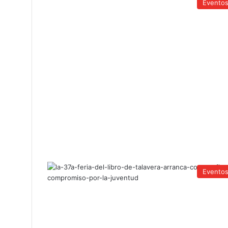
Evento
Evento