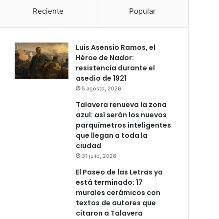
Reciente
Popular
Luis Asensio Ramos, el
Héroe de Nador:
resistencia durante el
asedio de 1921
5 agosto, 2026
Talavera renueva la zona
azul: así serán los nuevos
parquímetros inteligentes
que llegan a toda la
ciudad
31 julio, 2026
El Paseo de las Letras ya
está terminado: 17
murales cerámicos con
textos de autores que
citaron a Talavera