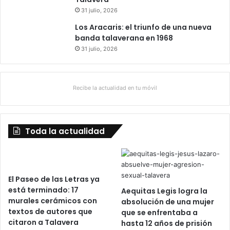
31 julio, 2026
Los Aracaris: el triunfo de una nueva
banda talaverana en 1968
31 julio, 2026
Recibe la actualidad en tu móvil
Toda la actualidad
El Paseo de las Letras ya
está terminado: 17
Aequitas Legis logra la
murales cerámicos con
absolución de una mujer
textos de autores que
que se enfrentaba a
citaron a Talavera
hasta 12 años de prisión