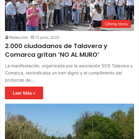
Última Hora
Redacción
13 junio, 2022
2.000 ciudadanos de Talavera y
Comarca gritan ‘NO AL MURO’
La manifestación, organizada por la asociación SOS Talavera y
Comarca, reivindicaba un tren digno y el cumplimento del
protocolo de…
Leer Más »