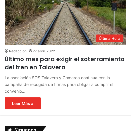
Última Hora
Redacción
27 abril, 2022
Último mes para exigir el soterramiento
del tren en Talavera
La asociación SOS Talavera y Comarca continúa con la
campaña de recogida de firmas para obligar a cumplir el
convenio…
Leer Más »
Síguenos