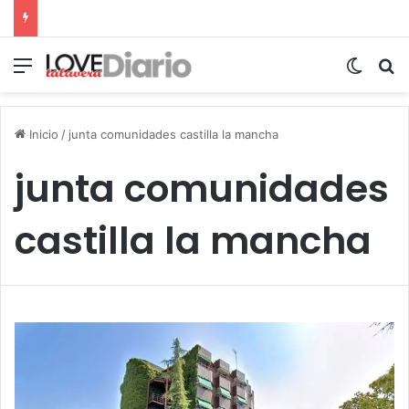
Menú
Switch
B
Inicio
/
junta comunidades castilla la mancha
junta comunidades
castilla la mancha