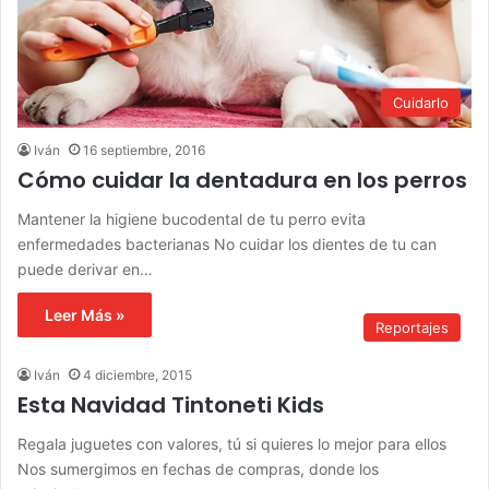
Cuidarlo
Iván
16 septiembre, 2016
Cómo cuidar la dentadura en los perros
Mantener la higiene bucodental de tu perro evita
enfermedades bacterianas No cuidar los dientes de tu can
puede derivar en…
Leer Más »
Reportajes
Iván
4 diciembre, 2015
Esta Navidad Tintoneti Kids
Regala juguetes con valores, tú si quieres lo mejor para ellos
Nos sumergimos en fechas de compras, donde los