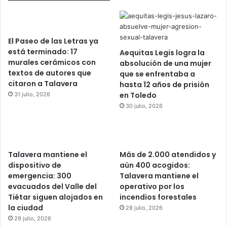
El Paseo de las Letras ya
está terminado: 17
Aequitas Legis logra la
murales cerámicos con
absolución de una mujer
textos de autores que
que se enfrentaba a
citaron a Talavera
hasta 12 años de prisión
en Toledo
31 julio, 2026
30 julio, 2026
Talavera mantiene el
Más de 2.000 atendidos y
dispositivo de
aún 400 acogidos:
emergencia: 300
Talavera mantiene el
evacuados del Valle del
operativo por los
Tiétar siguen alojados en
incendios forestales
la ciudad
28 julio, 2026
29 julio, 2026