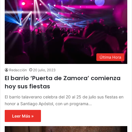
Última Hora
Redacción
20 julio, 2023
El barrio ‘Puerta de Zamora’ comienza
hoy sus fiestas
El barrio talaverano celebra del 20 al 25 de julio sus fiestas en
honor a Santiago Apóstol, con un programa…
Leer Más »