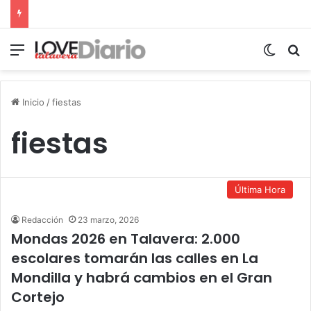
Menú
Switch
B
Inicio
/
fiestas
fiestas
Última Hora
Redacción
23 marzo, 2026
Mondas 2026 en Talavera: 2.000
escolares tomarán las calles en La
Mondilla y habrá cambios en el Gran
Cortejo