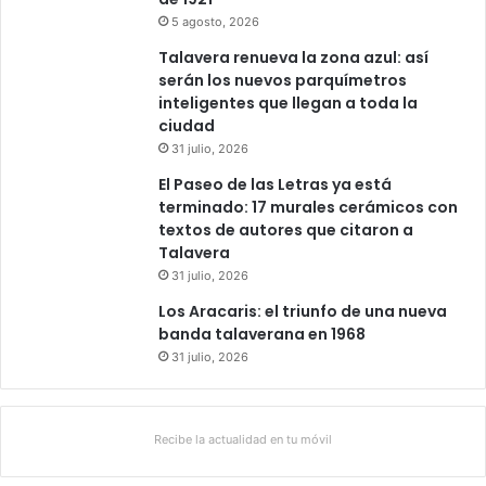
5 agosto, 2026
Talavera renueva la zona azul: así
serán los nuevos parquímetros
inteligentes que llegan a toda la
ciudad
31 julio, 2026
El Paseo de las Letras ya está
terminado: 17 murales cerámicos con
textos de autores que citaron a
Talavera
31 julio, 2026
Los Aracaris: el triunfo de una nueva
banda talaverana en 1968
31 julio, 2026
Recibe la actualidad en tu móvil