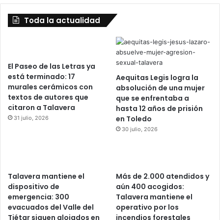
Toda la actualidad
El Paseo de las Letras ya
está terminado: 17
Aequitas Legis logra la
murales cerámicos con
absolución de una mujer
textos de autores que
que se enfrentaba a
citaron a Talavera
hasta 12 años de prisión
en Toledo
31 julio, 2026
30 julio, 2026
Talavera mantiene el
Más de 2.000 atendidos y
dispositivo de
aún 400 acogidos:
emergencia: 300
Talavera mantiene el
evacuados del Valle del
operativo por los
Tiétar siguen alojados en
incendios forestales