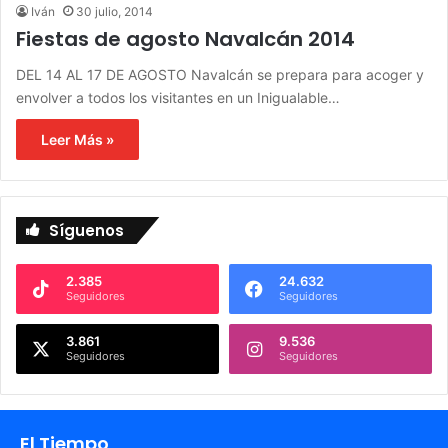
Iván
30 julio, 2014
Fiestas de agosto Navalcán 2014
DEL 14 AL 17 DE AGOSTO Navalcán se prepara para acoger y
envolver a todos los visitantes en un Inigualable…
Leer Más »
Síguenos
2.385
24.632
Seguidores
Seguidores
3.861
9.536
Seguidores
Seguidores
El Tiempo