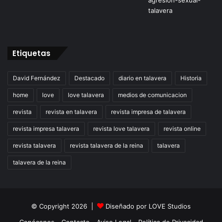
Etiquetas
David Fernández
Destacado
diario en talavera
Historia
home
love
love talavera
medios de comunicacion
revista
revista en talavera
revista impresa de talavera
revista impresa talavera
revista love talavera
revista online
revista talavera
revista talavera de la reina
talavera
talavera de la reina
© Copyright 2026 |
Diseñado por
LOVE Studios