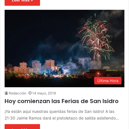
Última Hora
Redacción
14 mayo, 2019
Hoy comienzan las Ferias de San Isidro
¡Ya están aquí nuestras queridas ferias de San Isidro! A las
21:30 Jaime Ramos dará el pistoletazo de salida asistiendo…