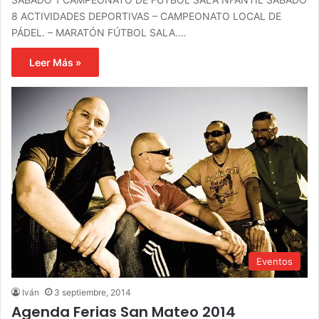
8 ACTIVIDADES DEPORTIVAS – CAMPEONATO LOCAL DE
PÁDEL. – MARATÓN FÚTBOL SALA.…
Leer Más »
Eventos
Iván
3 septiembre, 2014
Agenda Ferias San Mateo 2014