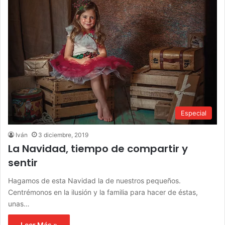
Especial
Iván
3 diciembre, 2019
La Navidad, tiempo de compartir y
sentir
Hagamos de esta Navidad la de nuestros pequeños.
Centrémonos en la ilusión y la familia para hacer de éstas,
unas…
Leer Más »