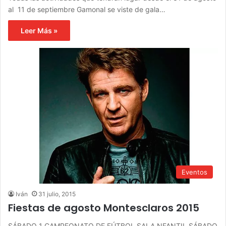
al 11 de septiembre Gamonal se viste de gala…
Leer Más »
Eventos
Iván
31 julio, 2015
Fiestas de agosto Montesclaros 2015
SÁBADO 1 CAMPEONATO DE FÚTBOL SALA NFANTIL SÁBADO