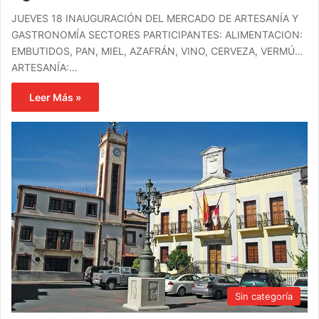
JUEVES 18 INAUGURACIÓN DEL MERCADO DE ARTESANÍA Y
GASTRONOMÍA SECTORES PARTICIPANTES: ALIMENTACION:
EMBUTIDOS, PAN, MIEL, AZAFRÁN, VINO, CERVEZA, VERMÚ…
ARTESANÍA:…
Leer Más »
Sin categoría