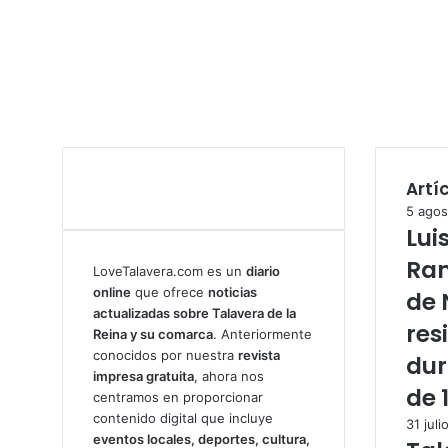
Artí
5 agos
Lui
Ram
LoveTalavera.com es un
diario
online
que ofrece
noticias
de 
actualizadas sobre Talavera de la
res
Reina y su comarca
. Anteriormente
conocidos por nuestra
revista
dur
impresa gratuita
, ahora nos
de 
centramos en proporcionar
contenido digital que incluye
31 juli
eventos locales, deportes, cultura,