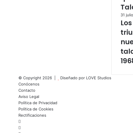
Tal
31 juli
Los
tri
nu
tal
196
© Copyright 2026 |
Diseñado por
LOVE Studios
Conócenos
Contacto
Aviso Legal
Política de Privacidad
Política de Cookies
Rectificaciones
Facebook
X