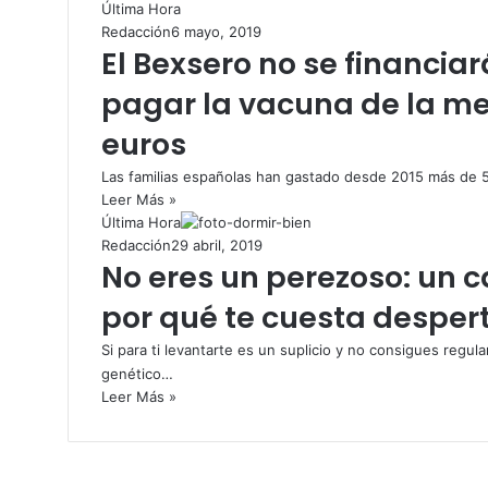
Última Hora
Redacción
6 mayo, 2019
El Bexsero no se financia
pagar la vacuna de la me
euros
Las familias españolas han gastado desde 2015 más de 5
Leer Más »
Última Hora
Redacción
29 abril, 2019
No eres un perezoso: un 
por qué te cuesta desper
Si para ti levantarte es un suplicio y no consigues reg
genético…
Leer Más »