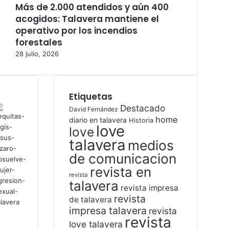
Más de 2.000 atendidos y aún 400
acogidos: Talavera mantiene el
operativo por los incendios
forestales
28 julio, 2026
Etiquetas
Destacado
David Fernández
home
diario en talavera
Historia
love
love
talavera
medios
de comunicacion
revista en
revista
talavera
revista impresa
revista
de talavera
impresa talavera
revista
revista
love talavera