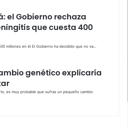
rá: el Gobierno rechaza
ningitis que cuesta 400
00 millones en él El Gobierno ha decidido que no va…
cambio genético explicaría
tar
ularlo, es muy probable que sufras un pequeño cambio