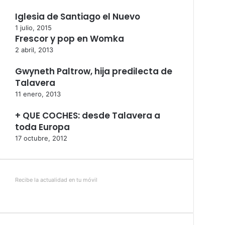
Iglesia de Santiago el Nuevo
1 julio, 2015
Frescor y pop en Womka
2 abril, 2013
Gwyneth Paltrow, hija predilecta de
Talavera
11 enero, 2013
+ QUE COCHES: desde Talavera a
toda Europa
17 octubre, 2012
Recibe la actualidad en tu móvil