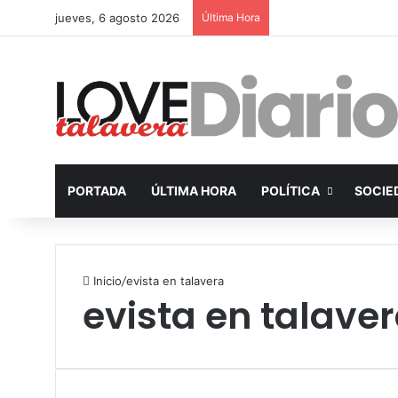
jueves, 6 agosto 2026
Última Hora
PORTADA
ÚLTIMA HORA
POLÍTICA
SOCIE
Inicio
/
evista en talavera
evista en talave