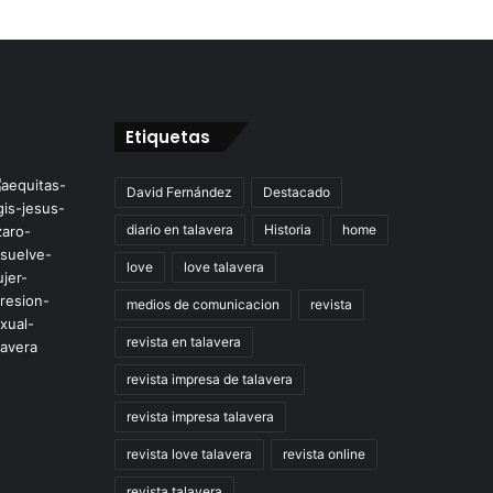
Etiquetas
David Fernández
Destacado
diario en talavera
Historia
home
love
love talavera
medios de comunicacion
revista
revista en talavera
revista impresa de talavera
revista impresa talavera
revista love talavera
revista online
revista talavera