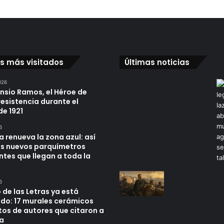
os más visitados
Últimas noticias
026
ensio Ramos, el Héroe de
resistencia durante el
de 1921
6
a renueva la zona azul: así
os nuevos parquímetros
ntes que llegan a toda la
6
 de las Letras ya está
do: 17 murales cerámicos
tos de autores que citaron a
a