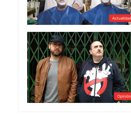
Actualida
Opinió