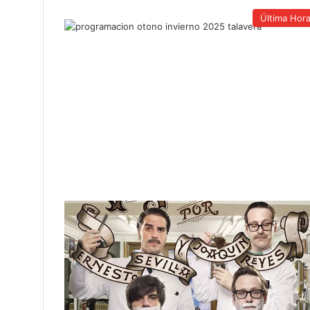
Última Hor