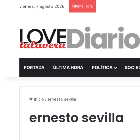
viernes, 7 agosto 2026
Última Hora
PORTADA
ÚLTIMA HORA
POLÍTICA
SOCIE
Inicio
/
ernesto sevilla
ernesto sevilla