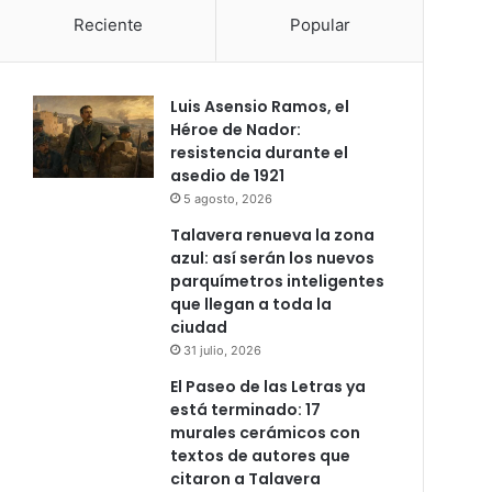
Reciente
Popular
Luis Asensio Ramos, el
Héroe de Nador:
resistencia durante el
asedio de 1921
5 agosto, 2026
Talavera renueva la zona
azul: así serán los nuevos
parquímetros inteligentes
que llegan a toda la
ciudad
31 julio, 2026
El Paseo de las Letras ya
está terminado: 17
murales cerámicos con
textos de autores que
citaron a Talavera