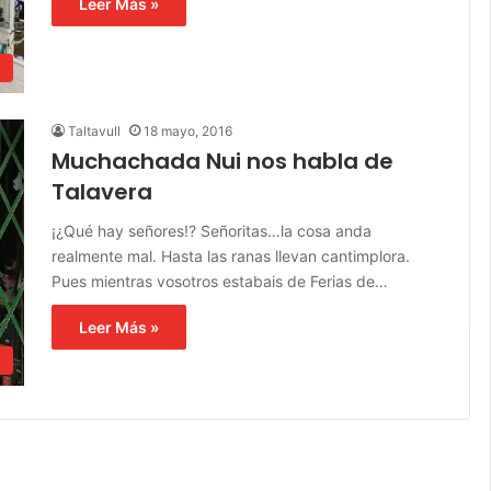
Leer Más »
d
Taltavull
18 mayo, 2016
Muchachada Nui nos habla de
Talavera
¡¿Qué hay señores!? Señoritas…la cosa anda
realmente mal. Hasta las ranas llevan cantimplora.
Pues mientras vosotros estabais de Ferias de…
Leer Más »
n