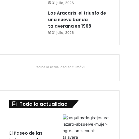
31 julio, 2026
Los Aracaris: el triunfo de
una nueva banda
talaverana en 1968
31 julio, 2026
Recibe la actualidad en tu móvil
Toda la actualidad
El Paseo de las