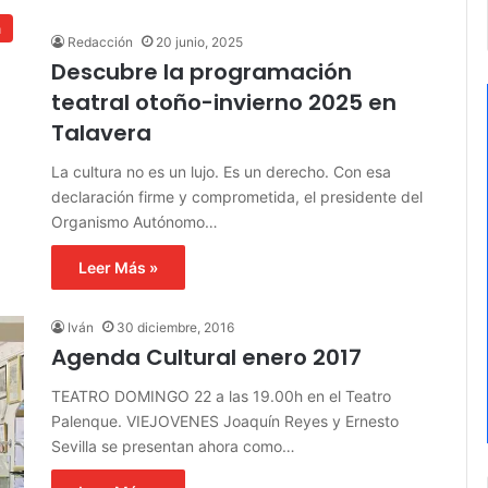
a
Redacción
20 junio, 2025
Descubre la programación
teatral otoño-invierno 2025 en
Talavera
La cultura no es un lujo. Es un derecho. Con esa
declaración firme y comprometida, el presidente del
Organismo Autónomo…
Leer Más »
Iván
30 diciembre, 2016
Agenda Cultural enero 2017
TEATRO DOMINGO 22 a las 19.00h en el Teatro
Palenque. VIEJOVENES Joaquín Reyes y Ernesto
Sevilla se presentan ahora como…