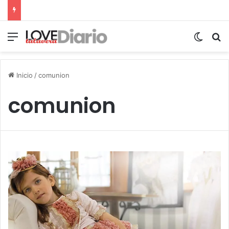
Menú
Switch
B
Inicio
/
comunion
comunion