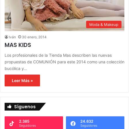
Moda & Makeup
Iván
30 enero, 2014
MAS KIDS
Los profesionales de la Tienda Mas describen las nuevas
propuestas de COMUNIÓN para este 2014 como una colección
bucólica y…
Leer Más »
Síguenos
2.385
24.632
Seguidores
Seguidores