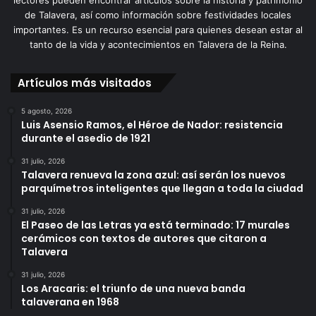
lectores pueden encontrar artículos sobre la historia y patrimonio
de Talavera, así como información sobre festividades locales
importantes. Es un recurso esencial para quienes desean estar al
tanto de la vida y acontecimientos en Talavera de la Reina.
Artículos más visitados
5 agosto, 2026
Luis Asensio Ramos, el Héroe de Nador: resistencia
durante el asedio de 1921
31 julio, 2026
Talavera renueva la zona azul: así serán los nuevos
parquímetros inteligentes que llegan a toda la ciudad
31 julio, 2026
El Paseo de las Letras ya está terminado: 17 murales
cerámicos con textos de autores que citaron a
Talavera
31 julio, 2026
Los Aracaris: el triunfo de una nueva banda
talaverana en 1968