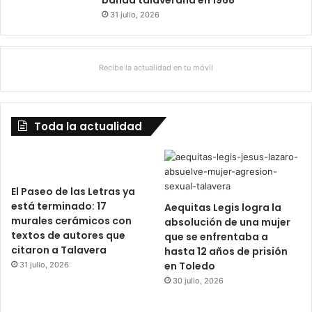
banda talaverana en 1968
31 julio, 2026
Recibe la actualidad en tu móvil
Toda la actualidad
El Paseo de las Letras ya
está terminado: 17
Aequitas Legis logra la
murales cerámicos con
absolución de una mujer
textos de autores que
que se enfrentaba a
citaron a Talavera
hasta 12 años de prisión
en Toledo
31 julio, 2026
30 julio, 2026