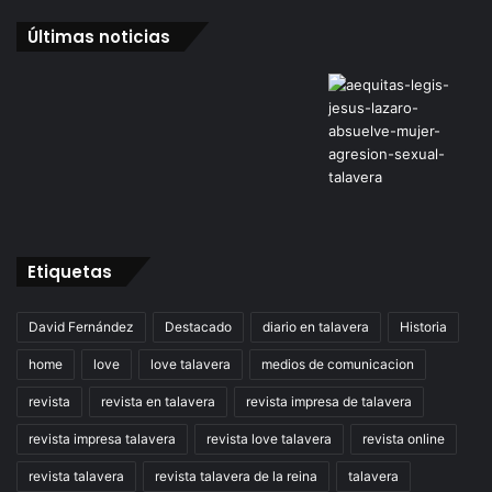
Últimas noticias
Etiquetas
David Fernández
Destacado
diario en talavera
Historia
home
love
love talavera
medios de comunicacion
revista
revista en talavera
revista impresa de talavera
revista impresa talavera
revista love talavera
revista online
revista talavera
revista talavera de la reina
talavera