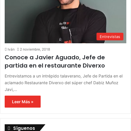
Entrevistas
Iván
2 noviembre, 2018
Conoce a Javier Aguado, Jefe de
partida en el restaurante Diverxo
Entrevistamos a un intrépido talaverano, Jefe de Partida en el
aclamado Restaurante Diverxo del súper chef Dabiz Muñoz
Javi,…
Leer Más »
Síguenos