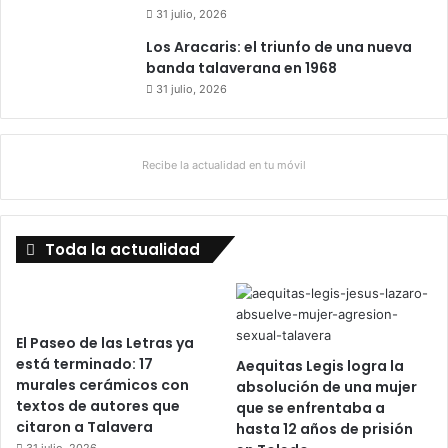
31 julio, 2026
Los Aracaris: el triunfo de una nueva
banda talaverana en 1968
31 julio, 2026
Recibe la actualidad en tu móvil
Toda la actualidad
El Paseo de las Letras ya
está terminado: 17
Aequitas Legis logra la
murales cerámicos con
absolución de una mujer
textos de autores que
que se enfrentaba a
citaron a Talavera
hasta 12 años de prisión