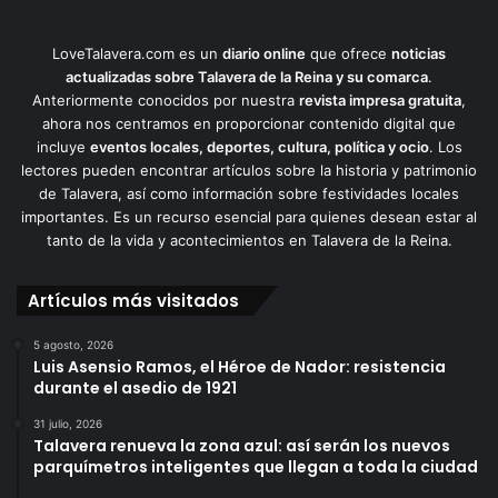
LoveTalavera.com es un
diario online
que ofrece
noticias
actualizadas sobre Talavera de la Reina y su comarca
.
Anteriormente conocidos por nuestra
revista impresa gratuita
,
ahora nos centramos en proporcionar contenido digital que
incluye
eventos locales, deportes, cultura, política y ocio
. Los
lectores pueden encontrar artículos sobre la historia y patrimonio
de Talavera, así como información sobre festividades locales
importantes. Es un recurso esencial para quienes desean estar al
tanto de la vida y acontecimientos en Talavera de la Reina.
Artículos más visitados
5 agosto, 2026
Luis Asensio Ramos, el Héroe de Nador: resistencia
durante el asedio de 1921
31 julio, 2026
Talavera renueva la zona azul: así serán los nuevos
parquímetros inteligentes que llegan a toda la ciudad