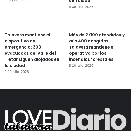
en Toledo
31 julio, 2026
30 julio, 2026
Talavera mantiene el
Más de 2.000 atendidos y
dispositivo de
aún 400 acogidos:
emergencia: 300
Talavera mantiene el
evacuados del Valle del
operativo por los
Tiétar siguen alojados en
incendios forestales
la ciudad
28 julio, 2026
29 julio, 2026