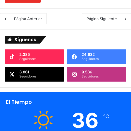
Página Anterior
Página Siguiente
Síguenos
2.385
24.632
Seguidores
Seguidores
3.861
9.536
Seguidores
Seguidores
El Tiempo
36
℃