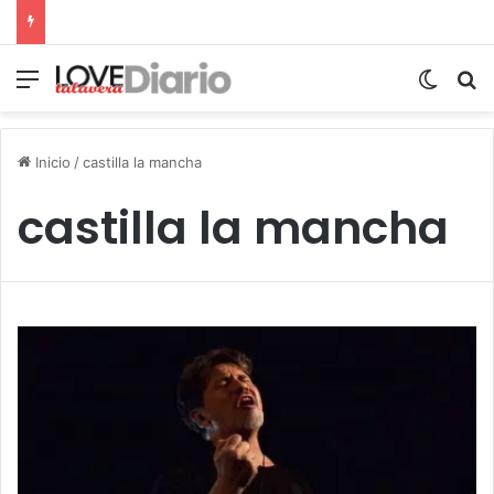
Menú
Switch
B
Inicio
/
castilla la mancha
castilla la mancha