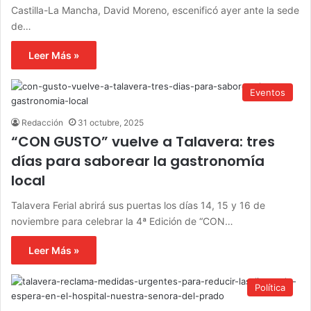
Castilla-La Mancha, David Moreno, escenificó ayer ante la sede
de…
Leer Más »
Eventos
Redacción
31 octubre, 2025
“CON GUSTO” vuelve a Talavera: tres
días para saborear la gastronomía
local
Talavera Ferial abrirá sus puertas los días 14, 15 y 16 de
noviembre para celebrar la 4ª Edición de “CON…
Leer Más »
Política