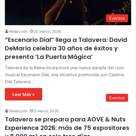
Eventos
Redacción
20 marzo, 2026
“Escenario Dial” llega a Talavera: David
DeMaría celebra 30 años de éxitos y
presenta ‘La Puerta Mágica’
Talavera de la Reina incorporará una nueva parada del ciclo
musical Escenario Dial, una iniciativa promovida por Cadena
Dial Talavera…
Leer Más »
Eventos
Redacción
3 marzo, 2026
Talavera se prepara para AOVE & Nuts
Experience 2026: más de 75 expositores