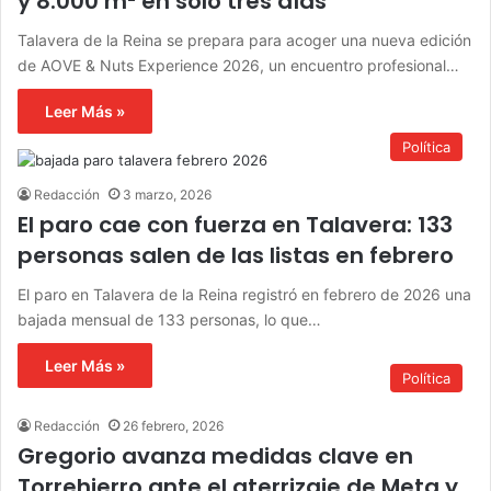
y 8.000 m² en solo tres días
Talavera de la Reina se prepara para acoger una nueva edición
de AOVE & Nuts Experience 2026, un encuentro profesional…
Leer Más »
Política
Redacción
3 marzo, 2026
El paro cae con fuerza en Talavera: 133
personas salen de las listas en febrero
El paro en Talavera de la Reina registró en febrero de 2026 una
bajada mensual de 133 personas, lo que…
Leer Más »
Política
Redacción
26 febrero, 2026
Gregorio avanza medidas clave en
Torrehierro ante el aterrizaje de Meta y