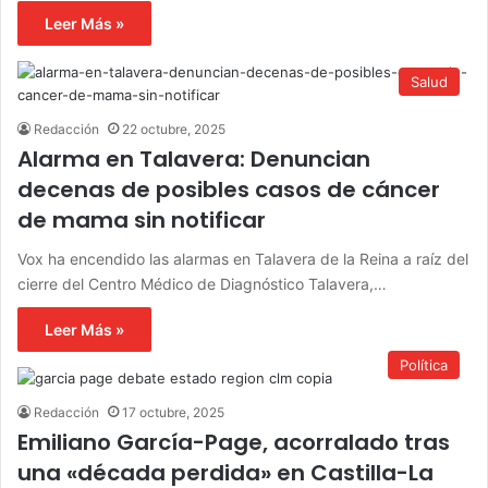
Leer Más »
Salud
Redacción
22 octubre, 2025
Alarma en Talavera: Denuncian
decenas de posibles casos de cáncer
de mama sin notificar
Vox ha encendido las alarmas en Talavera de la Reina a raíz del
cierre del Centro Médico de Diagnóstico Talavera,…
Leer Más »
Política
Redacción
17 octubre, 2025
Emiliano García-Page, acorralado tras
una «década perdida» en Castilla-La