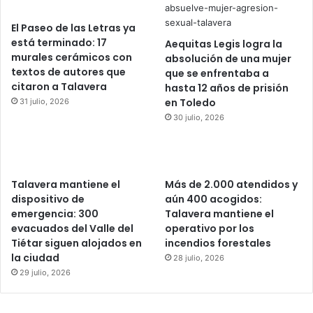
El Paseo de las Letras ya
está terminado: 17
Aequitas Legis logra la
murales cerámicos con
absolución de una mujer
textos de autores que
que se enfrentaba a
citaron a Talavera
hasta 12 años de prisión
en Toledo
31 julio, 2026
30 julio, 2026
Talavera mantiene el
Más de 2.000 atendidos y
dispositivo de
aún 400 acogidos:
emergencia: 300
Talavera mantiene el
evacuados del Valle del
operativo por los
Tiétar siguen alojados en
incendios forestales
la ciudad
28 julio, 2026
29 julio, 2026