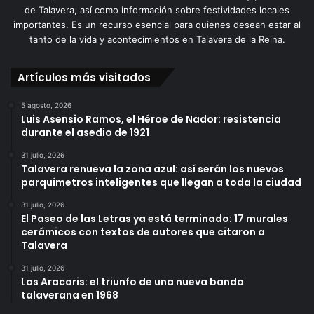
de Talavera, así como información sobre festividades locales
importantes. Es un recurso esencial para quienes desean estar al
tanto de la vida y acontecimientos en Talavera de la Reina.
Artículos más visitados
5 agosto, 2026
Luis Asensio Ramos, el Héroe de Nador: resistencia
durante el asedio de 1921
31 julio, 2026
Talavera renueva la zona azul: así serán los nuevos
parquímetros inteligentes que llegan a toda la ciudad
31 julio, 2026
El Paseo de las Letras ya está terminado: 17 murales
cerámicos con textos de autores que citaron a
Talavera
31 julio, 2026
Los Aracaris: el triunfo de una nueva banda
talaverana en 1968