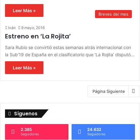
Leer Más »
Breves del mes
Iván
9 mayo, 2016
Estreno en ‘La Rojita’
Sara Rubio se convirtió estas semanas atrás internacional con
la Sub’19 de España en el clasificatorio que ‘La Rojita’ disputó…
Leer Más »
Página Siguiente
Síguenos
2.385
24.632
Seguidores
Seguidores