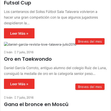
Futsal Cup
Los canteranos del Soliss Fútbol Sala Talavera volvieron a
hacer una gran competición con la que algunos jugadores
despidieron la…
Leer Más »
Breves del mes
Iván
7 julio, 2016
Oro en Taekwondo
Daniel García Corroto, antiguo alumno del colegio Ruiz de Luna,
consiguió la medalla de oro en la categoría senior peso…
Leer Más »
Breves del mes
Iván
7 julio, 2016
Gana el bronce en Moscú