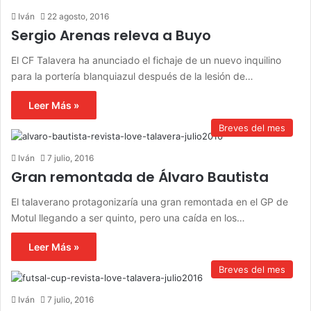
Iván
22 agosto, 2016
Sergio Arenas releva a Buyo
El CF Talavera ha anunciado el fichaje de un nuevo inquilino
para la portería blanquiazul después de la lesión de…
Leer Más »
Breves del mes
Iván
7 julio, 2016
Gran remontada de Álvaro Bautista
El talaverano protagonizaría una gran remontada en el GP de
Motul llegando a ser quinto, pero una caída en los…
Leer Más »
Breves del mes
Iván
7 julio, 2016