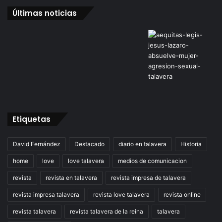
Últimas noticias
Etiquetas
David Fernández
Destacado
diario en talavera
Historia
home
love
love talavera
medios de comunicacion
revista
revista en talavera
revista impresa de talavera
revista impresa talavera
revista love talavera
revista online
revista talavera
revista talavera de la reina
talavera