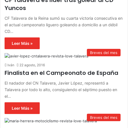
Yuncos
CF Talavera de la Reina sumó su cuarta victoria consecutiva en
el actual campeonato liguero goleando a domicilio a un débil
CD…
Leer Más »
Breves del mes
Iván
22 agosto, 2016
Finalista en el Campeonato de España
El nadador del CN Talavera, Javier López, representó a
Talavera por todo lo alto, consiguiendo el séptimo puesto en
el…
Leer Más »
Breves del mes