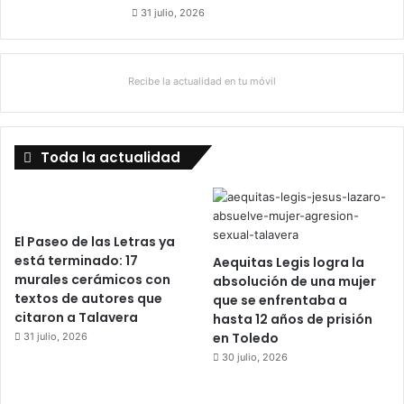
31 julio, 2026
Recibe la actualidad en tu móvil
Toda la actualidad
El Paseo de las Letras ya
está terminado: 17
Aequitas Legis logra la
murales cerámicos con
absolución de una mujer
textos de autores que
que se enfrentaba a
citaron a Talavera
hasta 12 años de prisión
en Toledo
31 julio, 2026
30 julio, 2026