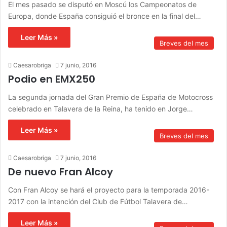
El mes pasado se disputó en Moscú los Campeonatos de
Europa, donde España consiguió el bronce en la final del…
Leer Más »
Breves del mes
Caesarobriga
7 junio, 2016
Podio en EMX250
La segunda jornada del Gran Premio de España de Motocross
celebrado en Talavera de la Reina, ha tenido en Jorge…
Leer Más »
Breves del mes
Caesarobriga
7 junio, 2016
De nuevo Fran Alcoy
Con Fran Alcoy se hará el proyecto para la temporada 2016-
2017 con la intención del Club de Fútbol Talavera de…
Leer Más »