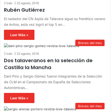
Iván
22 agosto, 2016
Rubén Gutiérrez
El nadador del CN Aqüis de Talavera sigue su frenético verano
de éxitos, esta vez logró el top 5 en…
Leer Más »
Breves del mes
Iván
22 agosto, 2016
Dos talaveranos en la selección de
Castilla la Mancha
Dani Pino y Sergio Gómez fueron integrantes de la Selección
de CLM en el Campeonato de España de Selecciones
Autonómicas…
Leer Más »
Breves del mes