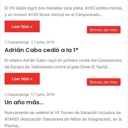
El CN Aqüis logró dos medallas (una plata, 4×50 estilos mixtos,
y un bronce 4×50 libres mixtos) en el Campeonato…
Leer Más »
Breves del mes
Caesarobriga
7 junio, 2016
Adrián Cabo cedió a la 1ª
El velaíno Adrián Cabo cayó en primera ronda del Campeonato
de Europa de Taekwondo contra el galo Omar El Yazidi…
Leer Más »
Breves del mes
Caesarobriga
7 junio, 2016
Un año más…
Nuevamente se celebró el VII Torneo de Natación Inclusiva de
ATANDI (Asociación Talaverana de Niños de Integración), en la
Piscina…