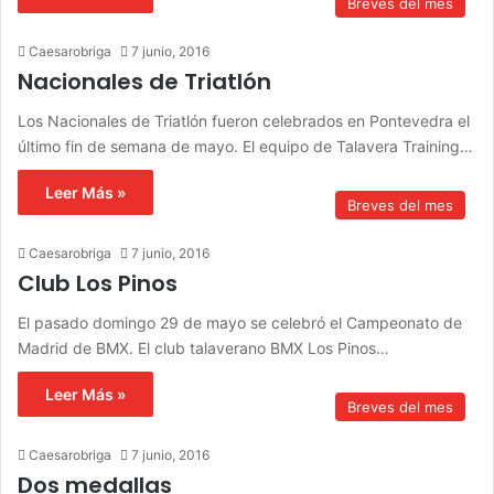
Breves del mes
Caesarobriga
7 junio, 2016
Nacionales de Triatlón
Los Nacionales de Triatlón fueron celebrados en Pontevedra el
último fin de semana de mayo. El equipo de Talavera Training…
Leer Más »
Breves del mes
Caesarobriga
7 junio, 2016
Club Los Pinos
El pasado domingo 29 de mayo se celebró el Campeonato de
Madrid de BMX. El club talaverano BMX Los Pinos…
Leer Más »
Breves del mes
Caesarobriga
7 junio, 2016
Dos medallas