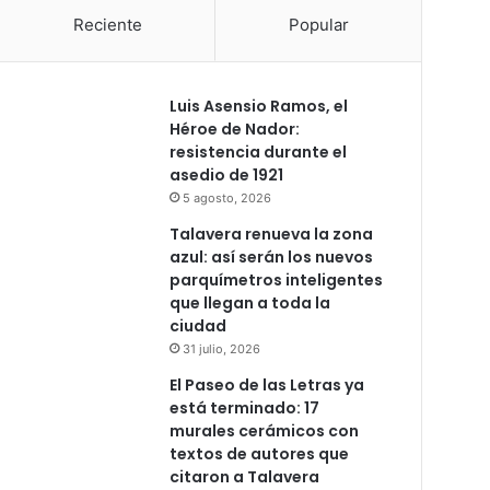
Reciente
Popular
Luis Asensio Ramos, el
Héroe de Nador:
resistencia durante el
asedio de 1921
5 agosto, 2026
Talavera renueva la zona
azul: así serán los nuevos
parquímetros inteligentes
que llegan a toda la
ciudad
31 julio, 2026
El Paseo de las Letras ya
está terminado: 17
murales cerámicos con
textos de autores que
citaron a Talavera