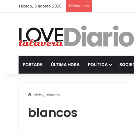
sábado, 8 agosto 2026
Última Hora
PORTADA
ÚLTIMA HORA
POLÍTICA
SOCIE
Inicio
/
blancos
blancos