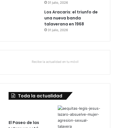
31 julio, 2026
Los Aracaris: el triunfo de
una nueva banda
talaverana en 1968
31 julio, 2026
Recibe la actualidad en tu móvil
Toda la actualidad
El Paseo de las