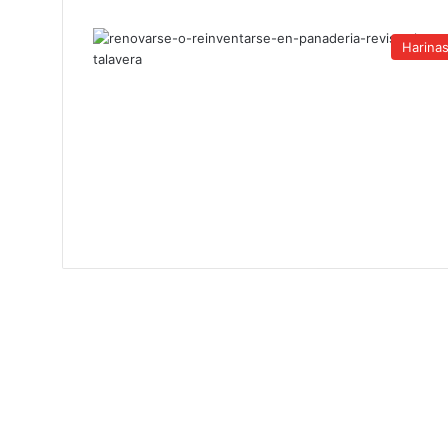
Harina