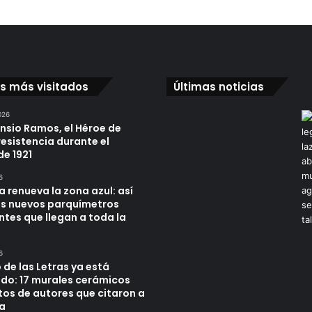
os más visitados
Últimas noticias
026
ensio Ramos, el Héroe de
resistencia durante el
de 1921
6
a renueva la zona azul: así
os nuevos parquímetros
ntes que llegan a toda la
6
 de las Letras ya está
do: 17 murales cerámicos
tos de autores que citaron a
a