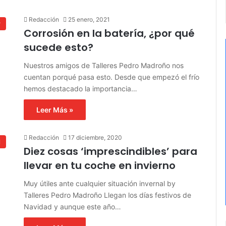
Redacción
25 enero, 2021
r
Corrosión en la batería, ¿por qué
sucede esto?
Nuestros amigos de Talleres Pedro Madroño nos
cuentan porqué pasa esto. Desde que empezó el frío
hemos destacado la importancia…
Leer Más »
Redacción
17 diciembre, 2020
l
Diez cosas ‘imprescindibles’ para
llevar en tu coche en invierno
Muy útiles ante cualquier situación invernal by
Talleres Pedro Madroño Llegan los días festivos de
Navidad y aunque este año…