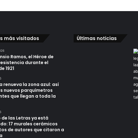
os más visitados
Últimas noticias
026
ensio Ramos, el Héroe de
resistencia durante el
de 1921
6
a renueva la zona azul: así
os nuevos parquímetros
ntes que llegan a toda la
6
 de las Letras ya está
do: 17 murales cerámicos
tos de autores que citaron a
a