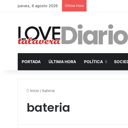
jueves, 6 agosto 2026
Última Hora
PORTADA
ÚLTIMA HORA
POLÍTICA
SOCIE
Inicio
/
bateria
bateria