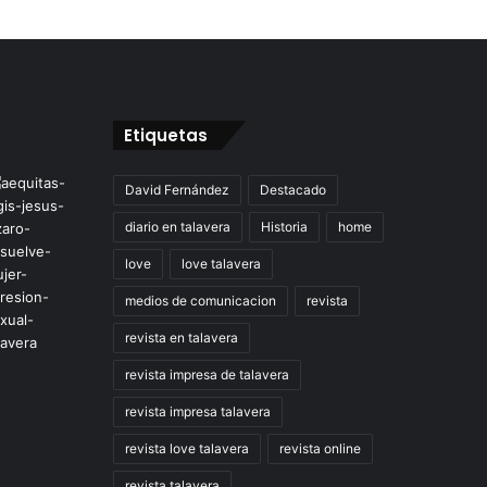
Etiquetas
David Fernández
Destacado
diario en talavera
Historia
home
love
love talavera
medios de comunicacion
revista
revista en talavera
revista impresa de talavera
revista impresa talavera
revista love talavera
revista online
revista talavera