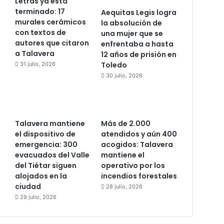
Letras ya está
terminado: 17
Aequitas Legis logra
murales cerámicos
la absolución de
con textos de
una mujer que se
autores que citaron
enfrentaba a hasta
a Talavera
12 años de prisión en
Toledo
31 julio, 2026
30 julio, 2026
Talavera mantiene
Más de 2.000
el dispositivo de
atendidos y aún 400
emergencia: 300
acogidos: Talavera
evacuados del Valle
mantiene el
del Tiétar siguen
operativo por los
alojados en la
incendios forestales
ciudad
28 julio, 2026
29 julio, 2026