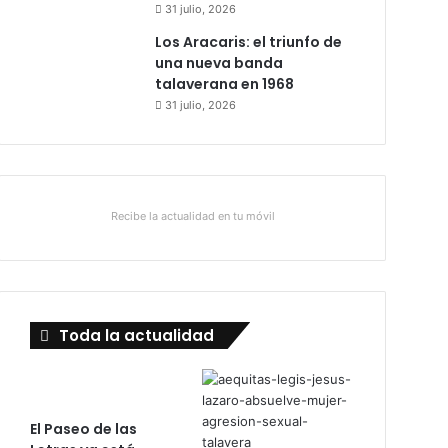
31 julio, 2026
Los Aracaris: el triunfo de
una nueva banda
talaverana en 1968
31 julio, 2026
Recibe la actualidad en tu móvil
Toda la actualidad
El Paseo de las