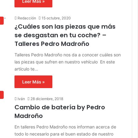
Leer Más »
Redacción
15 octubre, 2020
l
¿Cuáles son las piezas que más
se desgastan en tu coche? –
Talleres Pedro Madroño
Talleres Pedro Madroño nos da a conocer cuáles son
las piezas que sufren en nuestro vehículo En este
artículo te…
Leer Más »
s
Iván
28 diciembre, 2018
Cambio de batería by Pedro
Madroño
En talleres Pedro Madroño nos informan acerca de
todo lo necesario para el buen estado de nuestro