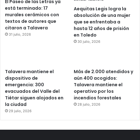
El Paseo de las Letras ya
está terminado: 17
Aequitas Legis logra la
murales cerámicos con
absolución de una mujer
textos de autores que
que se enfrentaba a
citaron a Talavera
hasta 12 años de prisión
en Toledo
31 julio, 2026
30 julio, 2026
Talavera mantiene el
Más de 2.000 atendidos y
dispositivo de
aún 400 acogidos:
emergencia: 300
Talavera mantiene el
evacuados del Valle del
operativo por los
Tiétar siguen alojados en
incendios forestales
la ciudad
28 julio, 2026
29 julio, 2026