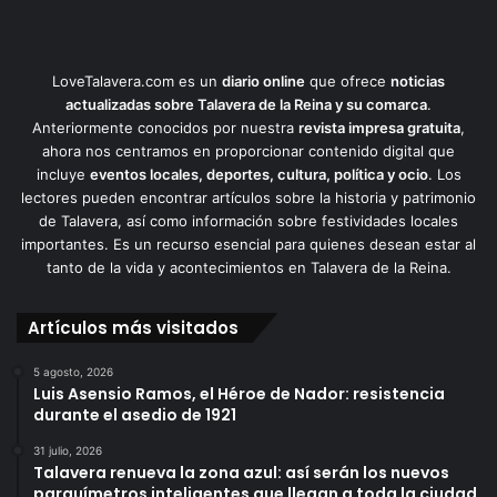
LoveTalavera.com es un
diario online
que ofrece
noticias
actualizadas sobre Talavera de la Reina y su comarca
.
Anteriormente conocidos por nuestra
revista impresa gratuita
,
ahora nos centramos en proporcionar contenido digital que
incluye
eventos locales, deportes, cultura, política y ocio
. Los
lectores pueden encontrar artículos sobre la historia y patrimonio
de Talavera, así como información sobre festividades locales
importantes. Es un recurso esencial para quienes desean estar al
tanto de la vida y acontecimientos en Talavera de la Reina.
Artículos más visitados
5 agosto, 2026
Luis Asensio Ramos, el Héroe de Nador: resistencia
durante el asedio de 1921
31 julio, 2026
Talavera renueva la zona azul: así serán los nuevos
parquímetros inteligentes que llegan a toda la ciudad