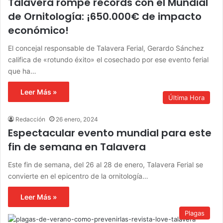
Talavera rompe récords con el Mundial
de Ornitología: ¡650.000€ de impacto
económico!
El concejal responsable de Talavera Ferial, Gerardo Sánchez
califica de «rotundo éxito» el cosechado por ese evento ferial
que ha…
Leer Más »
Última Hora
Redacción
26 enero, 2024
Espectacular evento mundial para este
fin de semana en Talavera
Este fin de semana, del 26 al 28 de enero, Talavera Ferial se
convierte en el epicentro de la ornitología…
Leer Más »
Plagas