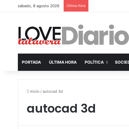
sábado, 8 agosto 2026
Última Hora
PORTADA
ÚLTIMA HORA
POLÍTICA
SOCIE
Inicio
/
autocad 3d
autocad 3d