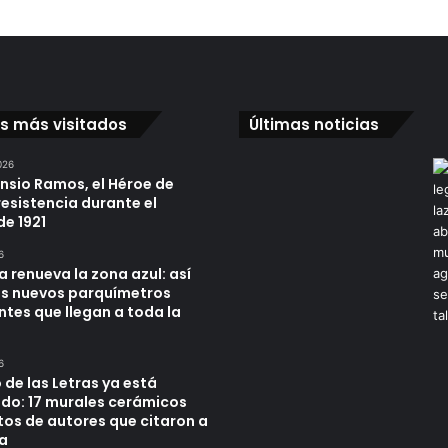
os más visitados
Últimas noticias
026
ensio Ramos, el Héroe de
resistencia durante el
de 1921
6
a renueva la zona azul: así
os nuevos parquímetros
ntes que llegan a toda la
6
 de las Letras ya está
do: 17 murales cerámicos
tos de autores que citaron a
a