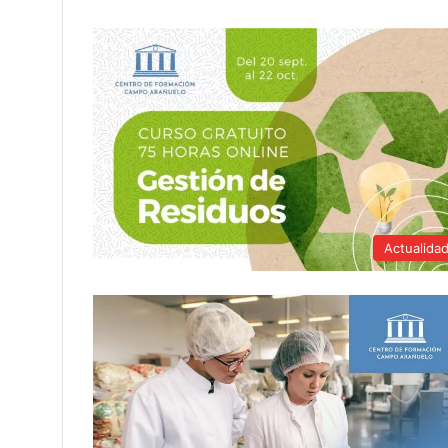
Actualida