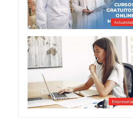
Actualida
Empresaria