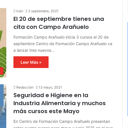
Iván
2 septiembre, 2021
El 20 de septiembre tienes una
cita con Campo Arañuelo
Formación Campo Arañuelo inicia 3 cursos el 20 de
septiembre Centro de Formación Campo Arañuelo va
a lanzar tres nuevos…
Leer Más »
d
Redacción
13 mayo, 2021
Seguridad e Higiene en la
Industria Alimentaria y muchos
más cursos este Mayo
En Centro de Formación Campo Arañuelo presentan
estos cuatro cursos para mayo y junio 2021 en el que