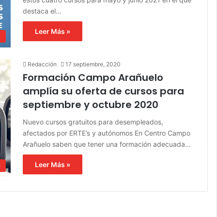
destaca el…
Leer Más »
d
Redacción
17 septiembre, 2020
Formación Campo Arañuelo
amplía su oferta de cursos para
septiembre y octubre 2020
Nuevo cursos gratuitos para desempleados,
afectados por ERTE’s y autónomos En Centro Campo
Arañuelo saben que tener una formación adecuada…
Leer Más »
l