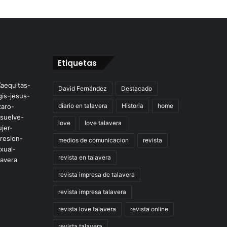
Etiquetas
David Fernández
Destacado
diario en talavera
Historia
home
love
love talavera
medios de comunicacion
revista
revista en talavera
revista impresa de talavera
revista impresa talavera
revista love talavera
revista online
revista talavera