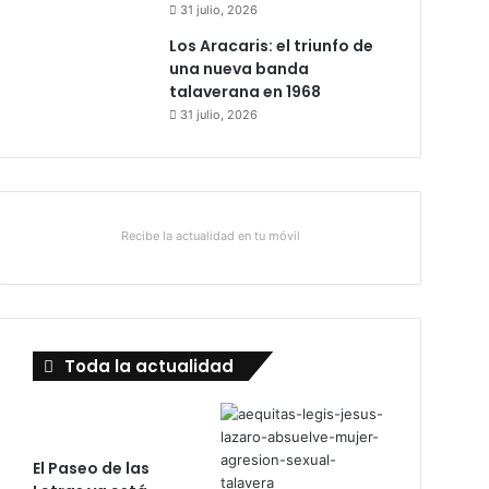
31 julio, 2026
Los Aracaris: el triunfo de
una nueva banda
talaverana en 1968
31 julio, 2026
Recibe la actualidad en tu móvil
Toda la actualidad
El Paseo de las