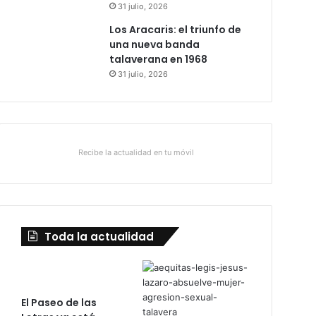
31 julio, 2026
Los Aracaris: el triunfo de
una nueva banda
talaverana en 1968
31 julio, 2026
Recibe la actualidad en tu móvil
Toda la actualidad
El Paseo de las