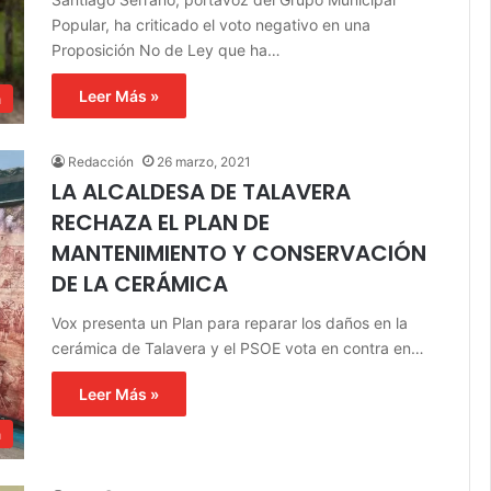
Popular, ha criticado el voto negativo en una
Proposición No de Ley que ha…
Leer Más »
a
Redacción
26 marzo, 2021
LA ALCALDESA DE TALAVERA
RECHAZA EL PLAN DE
MANTENIMIENTO Y CONSERVACIÓN
DE LA CERÁMICA
Vox presenta un Plan para reparar los daños en la
cerámica de Talavera y el PSOE vota en contra en…
Leer Más »
a