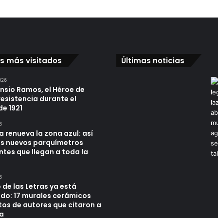
os más visitados
Últimas noticias
026
ensio Ramos, el Héroe de
resistencia durante el
de 1921
6
a renueva la zona azul: así
os nuevos parquímetros
ntes que llegan a toda la
6
 de las Letras ya está
do: 17 murales cerámicos
tos de autores que citaron a
a