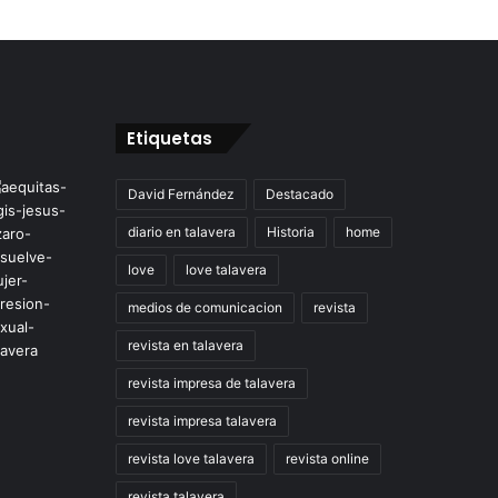
Etiquetas
David Fernández
Destacado
diario en talavera
Historia
home
love
love talavera
medios de comunicacion
revista
revista en talavera
revista impresa de talavera
revista impresa talavera
revista love talavera
revista online
revista talavera