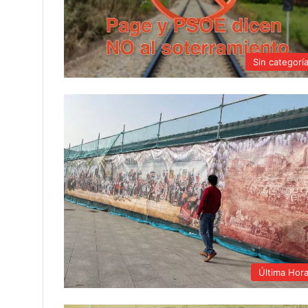
Sin categorí
Última Hor