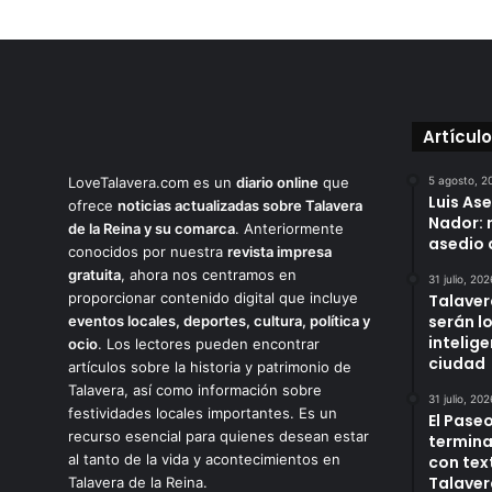
Artícul
LoveTalavera.com es un
diario online
que
5 agosto, 2
Luis As
ofrece
noticias actualizadas sobre Talavera
Nador: 
de la Reina y su comarca
. Anteriormente
asedio 
conocidos por nuestra
revista impresa
gratuita
, ahora nos centramos en
31 julio, 202
proporcionar contenido digital que incluye
Talaver
serán l
eventos locales, deportes, cultura, política y
intelige
ocio
. Los lectores pueden encontrar
ciudad
artículos sobre la historia y patrimonio de
Talavera, así como información sobre
31 julio, 202
festividades locales importantes. Es un
El Paseo
recurso esencial para quienes desean estar
termina
al tanto de la vida y acontecimientos en
con tex
Talaver
Talavera de la Reina.