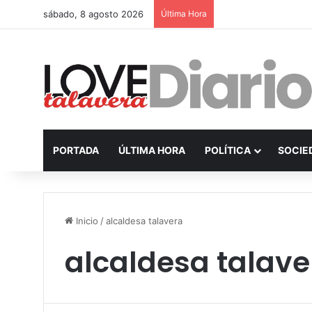
sábado, 8 agosto 2026
Última Hora
PORTADA
ÚLTIMA HORA
POLÍTICA
SOCIE
Inicio
/
alcaldesa talavera
alcaldesa talave