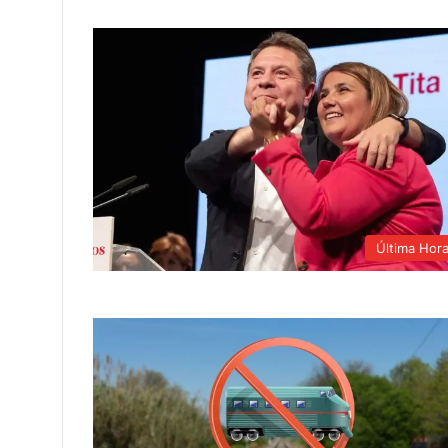
Última Hor