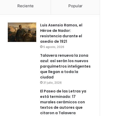
Reciente
Popular
Luis Asensio Ramos, el
Héroe de Nador:
resistencia durante el
asedio de 1921
5 agosto, 2026
Talavera renueva la zona
azul: así serán los nuevos
parquímetros inteligentes
que llegan a toda la
ciudad
31 julio, 2026
El Paseo de las Letras ya
está terminado: 17
murales cerámicos con
textos de autores que
citaron a Talavera