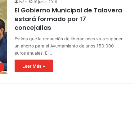
Iván
19 junio, 2019
El Gobierno Municipal de Talavera
estará formado por 17
concejalías
Estima que la reducción de liberaciones va a suponer
un ahorro para el Ayuntamiento de unos 150.000
euros anuales. El…
Leer Más »
a