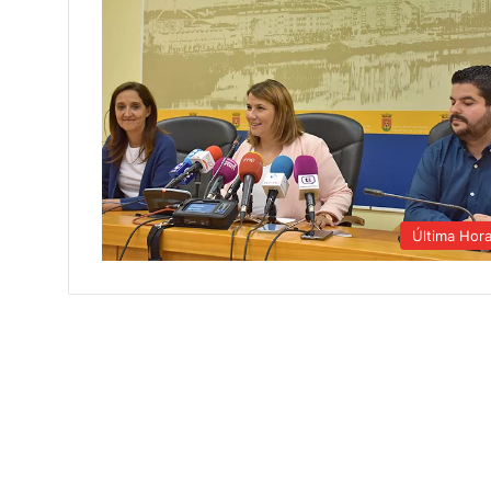
Última Hor