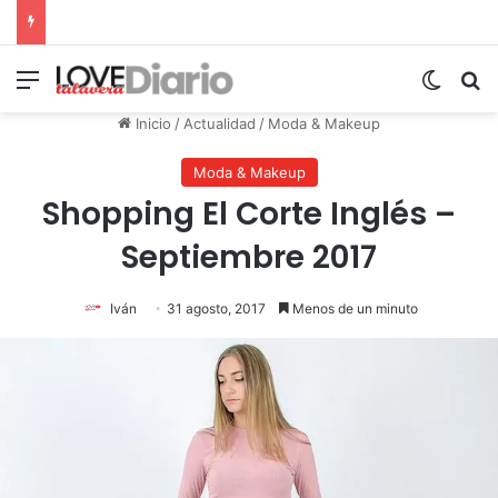
Menú
Switch
B
Inicio
/
Actualidad
/
Moda & Makeup
Moda & Makeup
Shopping El Corte Inglés –
Septiembre 2017
Iván
31 agosto, 2017
Menos de un minuto