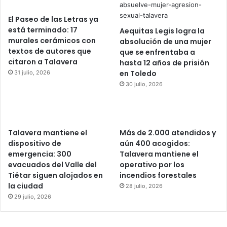
El Paseo de las Letras ya
está terminado: 17
Aequitas Legis logra la
murales cerámicos con
absolución de una mujer
textos de autores que
que se enfrentaba a
citaron a Talavera
hasta 12 años de prisión
en Toledo
31 julio, 2026
30 julio, 2026
Talavera mantiene el
Más de 2.000 atendidos y
dispositivo de
aún 400 acogidos:
emergencia: 300
Talavera mantiene el
evacuados del Valle del
operativo por los
Tiétar siguen alojados en
incendios forestales
la ciudad
28 julio, 2026
29 julio, 2026