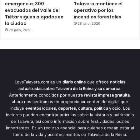
emergencia: 300
Talavera mantiene el
evacuados del Valle del
operativo por los
Tiétar siguen alojados en
incendios forestales
la ciudad
28 julio, 2026
29 julio, 2026
LoveTalavera.com es un
diario online
que ofrece
noticias
actualizadas sobre Talavera de la Reina y su comarca
.
Anteriormente conocidos por nuestra
revista impresa gratuita
,
ahora nos centramos en proporcionar contenido digital que
incluye
eventos locales, deportes, cultura, política y ocio
. Los
lectores pueden encontrar artículos sobre la historia y patrimonio
de Talavera, así como información sobre festividades locales
importantes. Es un recurso esencial para quienes desean estar al
tanto de la vida y acontecimientos en Talavera de la Reina.