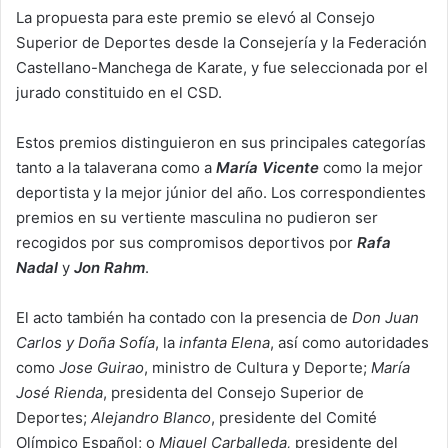
La propuesta para este premio se elevó al Consejo
Superior de Deportes desde la Consejería y la Federación
Castellano-Manchega de Karate, y fue seleccionada por el
jurado constituido en el CSD.
Estos premios distinguieron en sus principales categorías
tanto a la talaverana como a
María Vicente
como la mejor
deportista y la mejor júnior del año. Los correspondientes
premios en su vertiente masculina no pudieron ser
recogidos por sus compromisos deportivos por
Rafa
Nadal
y
Jon Rahm
.
El acto también ha contado con la presencia de
Don Juan
Carlos y Doña Sofía
, la
infanta Elena
, así como autoridades
como
Jose Guirao
, ministro de Cultura y Deporte;
María
José Rienda
, presidenta del Consejo Superior de
Deportes;
Alejandro Blanco
, presidente del Comité
Olímpico Español; o
Miguel Carballeda,
presidente del