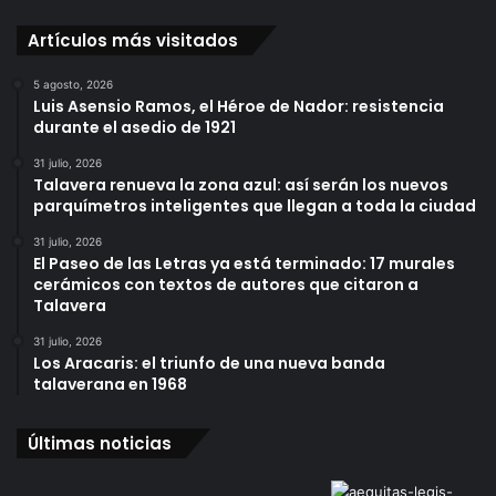
Artículos más visitados
5 agosto, 2026
Luis Asensio Ramos, el Héroe de Nador: resistencia
durante el asedio de 1921
31 julio, 2026
Talavera renueva la zona azul: así serán los nuevos
parquímetros inteligentes que llegan a toda la ciudad
31 julio, 2026
El Paseo de las Letras ya está terminado: 17 murales
cerámicos con textos de autores que citaron a
Talavera
31 julio, 2026
Los Aracaris: el triunfo de una nueva banda
talaverana en 1968
Últimas noticias