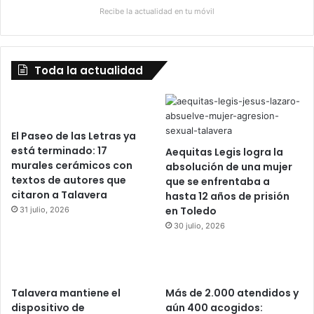
Recibe la actualidad en tu móvil
Toda la actualidad
El Paseo de las Letras ya
está terminado: 17
Aequitas Legis logra la
murales cerámicos con
absolución de una mujer
textos de autores que
que se enfrentaba a
citaron a Talavera
hasta 12 años de prisión
en Toledo
31 julio, 2026
30 julio, 2026
Talavera mantiene el
Más de 2.000 atendidos y
dispositivo de
aún 400 acogidos: