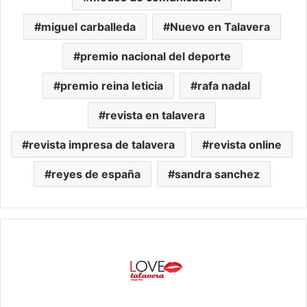
miguel carballeda
Nuevo en Talavera
premio nacional del deporte
premio reina leticia
rafa nadal
revista en talavera
revista impresa de talavera
revista online
reyes de españa
sandra sanchez