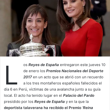
L
os
R
eyes de España
entregaron este jueves 10
de enero los
Premios Nacionales del Deporte
2017
en un acto que se abrió con un recuerdo
a los tres montañeros españoles fallecidos el
día 6 en Perú, víctimas de una avalancha junto a su guía
local. El acto ha tenido lugar en el
Palacio del Pardo
presidido por los
Reyes de España
y en la que la
deportista talaverana ha recibido el Premio
‘Reina