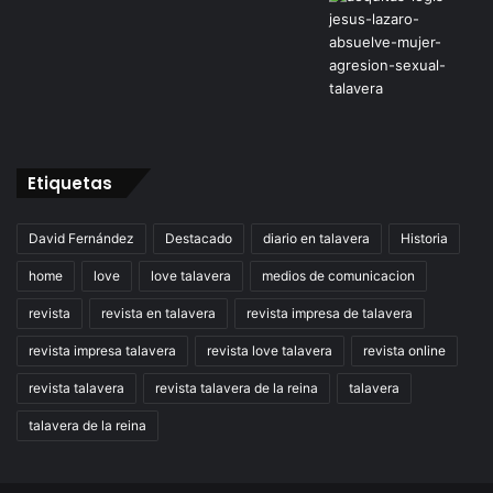
Etiquetas
David Fernández
Destacado
diario en talavera
Historia
home
love
love talavera
medios de comunicacion
revista
revista en talavera
revista impresa de talavera
revista impresa talavera
revista love talavera
revista online
revista talavera
revista talavera de la reina
talavera
talavera de la reina