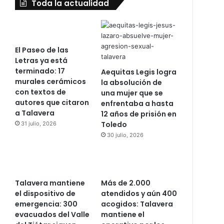
Toda la actualidad
El Paseo de las
Letras ya está
terminado: 17
Aequitas Legis logra
murales cerámicos
la absolución de
con textos de
una mujer que se
autores que citaron
enfrentaba a hasta
a Talavera
12 años de prisión en
Toledo
31 julio, 2026
30 julio, 2026
Talavera mantiene
Más de 2.000
el dispositivo de
atendidos y aún 400
emergencia: 300
acogidos: Talavera
evacuados del Valle
mantiene el