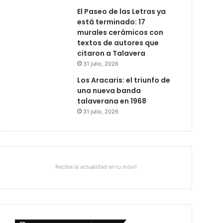
El Paseo de las Letras ya
está terminado: 17
murales cerámicos con
textos de autores que
citaron a Talavera
31 julio, 2026
Los Aracaris: el triunfo de
una nueva banda
talaverana en 1968
31 julio, 2026
Recibe la actualidad en tu móvil