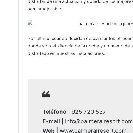
disfrutar de una actuación y dotado de los mejore
sea inmejorable.
Por último, cuando decidan descansar les ofrece
donde sólo el silencio de la noche y un manto de 
disfrutado en nuestras instalaciones.
Teléfono |
925 720 537
E-mail |
info@palmeralresort.com
Web |
www.palmeralresort.com