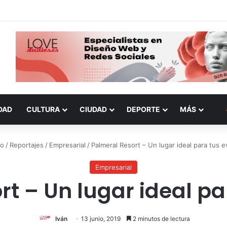
DAD
CULTURA
CIUDAD
DEPORTE
MÁS
io
/
Reportajes
/
Empresarial
/
Palmeral Resort – Un lugar ideal para tus 
Empresarial
rt – Un lugar ideal pa
Iván
13 junio, 2019
2 minutos de lectura