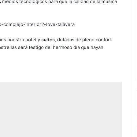
s medios tecnológicos para que la calidad de la música
mos nuestro hotel y
suites
, dotadas de pleno confort
estrellas será testigo del hermoso día que hayan