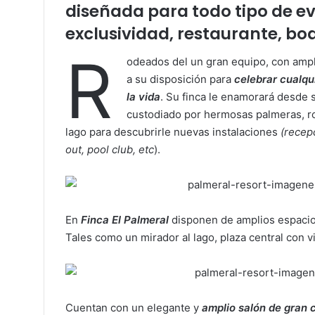
diseñada para todo tipo de ev
exclusividad, restaurante, bo
R
odeados del un gran equipo, con ampl
a su disposición para
celebrar cualqu
la vida
. Su finca le enamorará desde s
custodiado por hermosas palmeras, ros
lago para descubrirle nuevas instalaciones
(recepc
out, pool club, etc
).
En
Finca El Palmeral
disponen de amplios espacios 
Tales como un mirador al lago, plaza central con vi
Cuentan con un elegante y
amplio salón de gran 