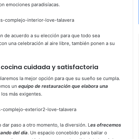
 son emociones paradisíacas.
n de acuerdo a su elección para que todo sea
on una celebración al aire libre,
también ponen a su
cocina cuidada y satisfactoria
iaremos la mejor opción para que su sueño se cumpla.
nemos un
equipo de restauración que elabora una
e los más exigentes.
 dar paso a otro momento, la diversión. L
es ofrecemos
tando del día
. Un espacio concebido para bailar o