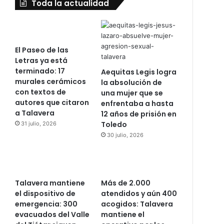
Toda la actualidad
El Paseo de las
Letras ya está
terminado: 17
Aequitas Legis logra
murales cerámicos
la absolución de
con textos de
una mujer que se
autores que citaron
enfrentaba a hasta
a Talavera
12 años de prisión en
Toledo
31 julio, 2026
30 julio, 2026
Talavera mantiene
Más de 2.000
el dispositivo de
atendidos y aún 400
emergencia: 300
acogidos: Talavera
evacuados del Valle
mantiene el