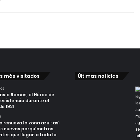
os más visitados
Últimas noticias
026
ensio Ramos, el Héroe de
resistencia durante el
de 1921
6
a renueva la zona azul: así
os nuevos parquímetros
ntes que llegan a toda la