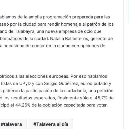
 hablamos de la amplia programación preparada para las
aseó por la ciudad para rendir homenaje al patrón de los
mano de Talabayra, una nueva empresa de ocio que
blemáticos de la ciudad. Natalia Ballesteros, gerente de
la necesidad de contar en la ciudad con opciones de
líticos a las elecciones europeas. Por eso hablamos
 listas de UPyD y con Sergio Gutiérrez, eurodiputado y
pidieron la participación de la ciudadanía, una petición
 los resultados esperados, finalmente sólo el 45,7% de
icipó el 44.26% de la población capacitada para votar.
talavera
Talavera al día