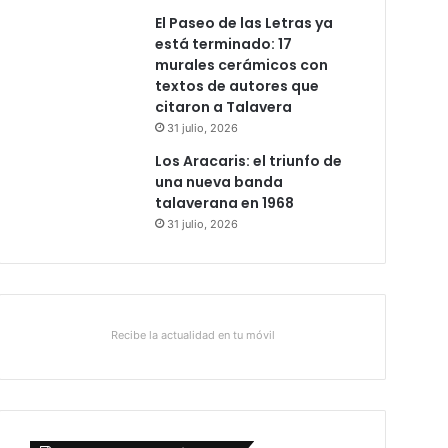
El Paseo de las Letras ya
está terminado: 17
murales cerámicos con
textos de autores que
citaron a Talavera
31 julio, 2026
Los Aracaris: el triunfo de
una nueva banda
talaverana en 1968
31 julio, 2026
Recibe la actualidad en tu móvil