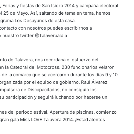
erias y fiestas de San Isidro 2014 y campaña electoral
el 25 de Mayo. Así, saltando de tema en tema, hemos
rograma Los Desayunos de esta casa.
contacto con nosotros puedes escribirnos a
 nuestro twitter @Talaveraaldia
nto de Talavera, nos recordaba el esfuerzo del
en la Catedral del Motocross. 230 funcionarios velaron
s de la comarca que se acercaron durante los días 9 y 10
 organizada por el equipo de gobierno. Raúl Álvarez,
 Impulsora de Discapacitados, no consiguió los
su participación y seguirá luchando por hacerse un
es del periodo estival. Apertura de piscinas, comienzo
 gran gala Miss LOVE Talavera 2014. ¡Estad atentos