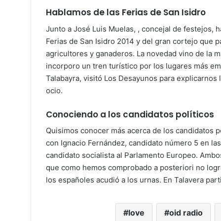
Hablamos de las Ferias de San Isidro
Junto a José Luis Muelas, , concejal de festejos,
Ferias de San Isidro 2014 y del gran cortejo que p
agricultores y ganaderos. La novedad vino de la 
incorporo un tren turístico por los lugares más em
Talabayra, visitó Los Desayunos para explicarnos 
ocio.
Conociendo a los candidatos políticos
Quisimos conocer más acerca de los candidatos po
con Ignacio Fernández, candidato número 5 en las
candidato socialista al Parlamento Europeo. Ambos 
que como hemos comprobado a posteriori no logró
los españoles acudió a los urnas. En Talavera part
love
oid radio