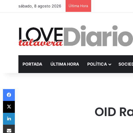
sábado, 8 agosto 2026
Última Hora
PORTADA
ÚLTIMA HORA
POLÍTICA
SOCIE
Facebook
X
OID Ra
LinkedIn
Compartir por Email