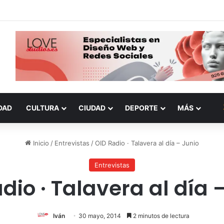
DAD
CULTURA
CIUDAD
DEPORTE
MÁS
Inicio
/
Entrevistas
/
OID Radio · Talavera al día – Junio
Entrevistas
dio · Talavera al día 
Iván
30 mayo, 2014
2 minutos de lectura