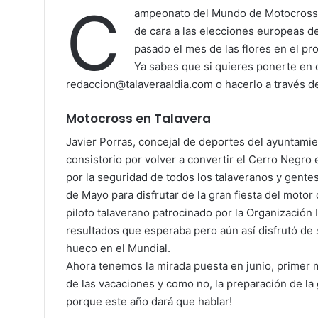
C
ampeonato del Mundo de Motocross, F
de cara a las elecciones europeas d
pasado el mes de las flores en el p
Ya sabes que si quieres ponerte en 
redaccion@talaveraaldia.com o hacerlo a través de
Motocross en Talavera
Javier Porras, concejal de deportes del ayuntamie
consistorio por volver a convertir el Cerro Negro 
por la seguridad de todos los talaveranos y gente
de Mayo para disfrutar de la gran fiesta del motor
piloto talaverano patrocinado por la Organización
resultados que esperaba pero aún así disfrutó de 
hueco en el Mundial.
Ahora tenemos la mirada puesta en junio, primer m
de las vacaciones y como no, la preparación de la
porque este año dará que hablar!