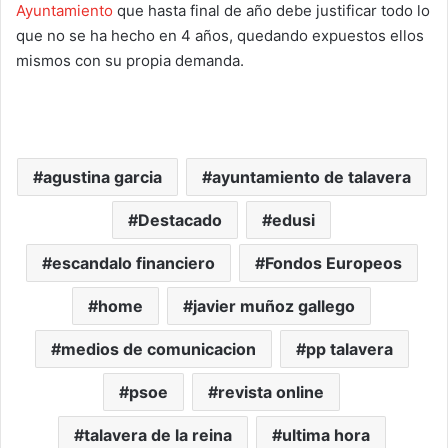
Ayuntamiento
que hasta final de año debe justificar todo lo
que no se ha hecho en 4 años, quedando expuestos ellos
mismos con su propia demanda.
agustina garcia
ayuntamiento de talavera
Destacado
edusi
escandalo financiero
Fondos Europeos
home
javier muñoz gallego
medios de comunicacion
pp talavera
psoe
revista online
talavera de la reina
ultima hora