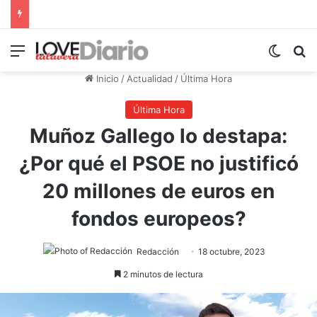
Menú
Switch
B
Inicio
/
Actualidad
/
Última Hora
Última Hora
Muñoz Gallego lo destapa:
¿Por qué el PSOE no justificó
20 millones de euros en
fondos europeos?
Redacción
18 octubre, 2023
2 minutos de lectura