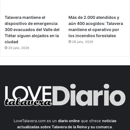
Talavera mantiene el
Más de 2.000 atendidos y
dispositivo de emergencia:
aún 400 acogidos: Talavera
300 evacuados del Valle del
mantiene el operativo por
Tiétar siguen alojados en la
los incendios forestales
ciudad
28 julio, 2026
29 julio, 2026
LoveTalavera.com es un
diario online
que ofrece
noticias
actualizadas sobre Talavera de la Reina y su comarca
.