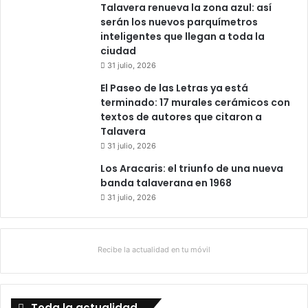
Talavera renueva la zona azul: así
serán los nuevos parquímetros
inteligentes que llegan a toda la
ciudad
31 julio, 2026
El Paseo de las Letras ya está
terminado: 17 murales cerámicos con
textos de autores que citaron a
Talavera
31 julio, 2026
Los Aracaris: el triunfo de una nueva
banda talaverana en 1968
31 julio, 2026
Recibe la actualidad en tu móvil
Toda la actualidad