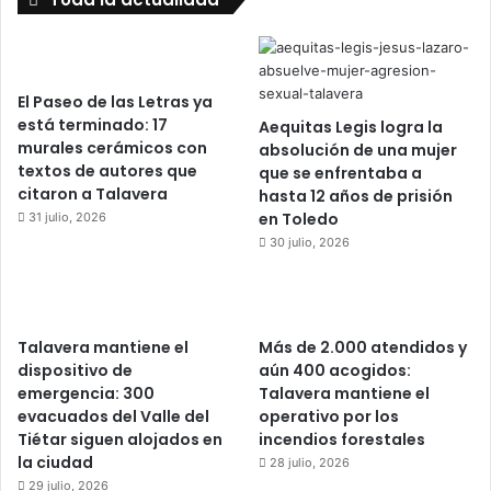
El Paseo de las Letras ya
está terminado: 17
Aequitas Legis logra la
murales cerámicos con
absolución de una mujer
textos de autores que
que se enfrentaba a
citaron a Talavera
hasta 12 años de prisión
en Toledo
31 julio, 2026
30 julio, 2026
Talavera mantiene el
Más de 2.000 atendidos y
dispositivo de
aún 400 acogidos:
emergencia: 300
Talavera mantiene el
evacuados del Valle del
operativo por los
Tiétar siguen alojados en
incendios forestales
la ciudad
28 julio, 2026
29 julio, 2026