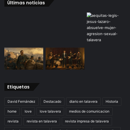
Últimas noticias
Etiquetas
David Fernández
Destacado
diario en talavera
Historia
home
love
love talavera
medios de comunicacion
revista
revista en talavera
revista impresa de talavera