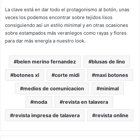
La clave está en dar todo el protagonismo al botón, unas
veces los podemos encontrar sobre tejidos lisos
consiguiendo así un estilo
minimal
y en otras ocasiones
sobre estampados más veraniegos como rayas y flores
para dar más energía a nuestro look.
belen merino fernandez
blusas de lino
botones xl
corte midi
maxi botones
medios de comunicacion
minimal
moda
revista en talavera
revista impresa de talavera
revista online