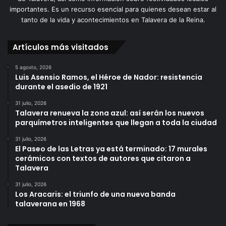
importantes. Es un recurso esencial para quienes desean estar al
tanto de la vida y acontecimientos en Talavera de la Reina.
Artículos más visitados
5 agosto, 2026
Luis Asensio Ramos, el Héroe de Nador: resistencia
durante el asedio de 1921
31 julio, 2026
Talavera renueva la zona azul: así serán los nuevos
parquímetros inteligentes que llegan a toda la ciudad
31 julio, 2026
El Paseo de las Letras ya está terminado: 17 murales
cerámicos con textos de autores que citaron a
Talavera
31 julio, 2026
Los Aracaris: el triunfo de una nueva banda
talaverana en 1968