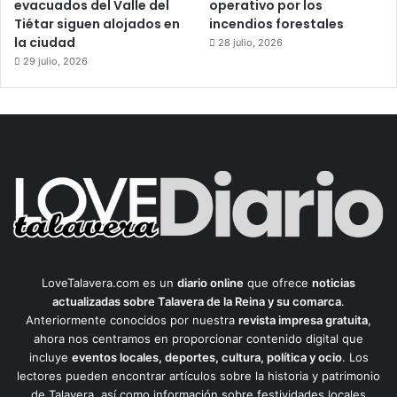
evacuados del Valle del
operativo por los
Tiétar siguen alojados en
incendios forestales
la ciudad
28 julio, 2026
29 julio, 2026
LoveTalavera.com es un
diario online
que ofrece
noticias
actualizadas sobre Talavera de la Reina y su comarca
.
Anteriormente conocidos por nuestra
revista impresa gratuita
,
ahora nos centramos en proporcionar contenido digital que
incluye
eventos locales, deportes, cultura, política y ocio
. Los
lectores pueden encontrar artículos sobre la historia y patrimonio
de Talavera, así como información sobre festividades locales