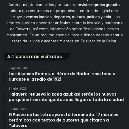
Anteriormente conocidos por nuestra
revista impresa gratuita
,
ahora nos centramos en proporcionar contenido digital que
incluye
eventos locales, deportes, cultura, política y ocio
. Los
lectores pueden encontrar artículos sobre la historia y patrimonio
de Talavera, así como información sobre festividades locales
importantes. Es un recurso esencial para quienes desean estar al
tanto de la vida y acontecimientos en Talavera de la Reina.
Artículos más visitados
5 agosto, 2026
Luis Asensio Ramos, el Héroe de Nador: resistencia
durante el asedio de 1921
31 julio, 2026
Talavera renueva la zona azul: así serán los nuevos
parquímetros inteligentes que llegan a toda la ciudad
31 julio, 2026
El Paseo de las Letras ya está terminado: 17 murales
cerámicos con textos de autores que citaron a
Talavera