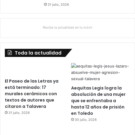
31 julio, 2026
Recibe la actualidad en tu móvil
Toda la actualidad
El Paseo de las Letras ya
está terminado: 17
Aequitas Legis logra la
murales cerámicos con
absolución de una mujer
textos de autores que
que se enfrentaba a
citaron a Talavera
hasta 12 años de prisión
en Toledo
31 julio, 2026
30 julio, 2026