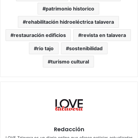
patrimonio historico
rehabilitación hidroeléctrica talavera
restauración edificios
revista en talavera
rio tajo
sostenibilidad
turismo cultural
Redacción
LOVE Talavera es un diario online que ofrece noticias actualizadas