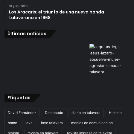
31 julio, 2026
Los Aracaris: el triunfo de una nueva banda
talaverana en 1968
Últimas noticias
Etiquetas
David Fernández
Destacado
diario en talavera
Historia
home
love
love talavera
medios de comunicacion
revista
revista en talavera
revista impresa de talavera