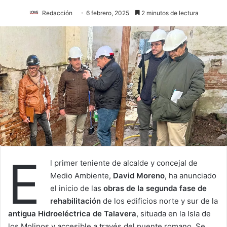
Redacción
6 febrero, 2025
2 minutos de lectura
E
l primer teniente de alcalde y concejal de
Medio Ambiente,
David Moreno
, ha anunciado
el inicio de las
obras de la segunda fase de
rehabilitación
de los edificios norte y sur de la
antigua Hidroeléctrica de Talavera
, situada en la Isla de
los Molinos y accesible a través del puente romano. Se