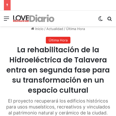
Menú
Switch
B
Inicio
/
Actualidad
/
Última Hora
Última Hora
La rehabilitación de la
Hidroeléctrica de Talavera
entra en segunda fase para
su transformación en un
espacio cultural
El proyecto recuperará los edificios históricos
para usos museísticos, recreativos y vinculados
al patrimonio natural y cerámico de la ciudad.