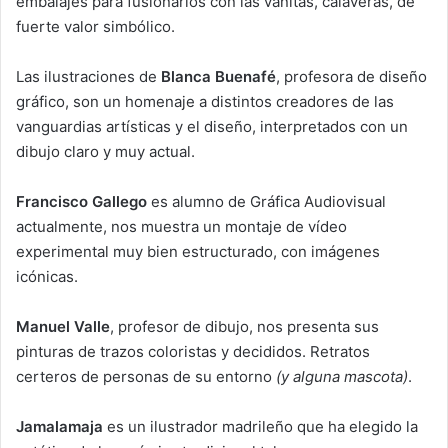
embalajes para fusionarlos con las vánitas, calaveras, de
fuerte valor simbólico.
Las ilustraciones de
Blanca Buenafé
, profesora de diseño
gráfico, son un homenaje a distintos creadores de las
vanguardias artísticas y el diseño, interpretados con un
dibujo claro y muy actual.
Francisco Gallego
es alumno de Gráfica Audiovisual
actualmente, nos muestra un montaje de vídeo
experimental muy bien estructurado, con imágenes
icónicas.
Manuel Valle
, profesor de dibujo, nos presenta sus
pinturas de trazos coloristas y decididos. Retratos
certeros de personas de su entorno
(y alguna mascota)
.
Jamalamaja
es un ilustrador madrileño que ha elegido la