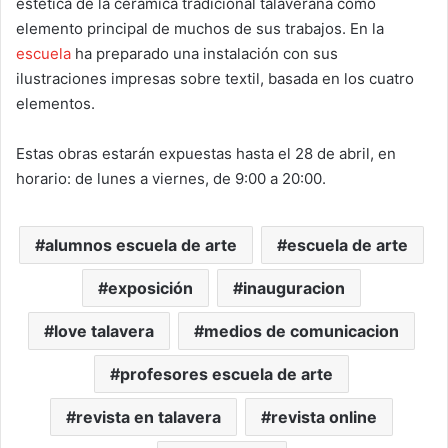
estética de la cerámica tradicional talaverana como
elemento principal de muchos de sus trabajos. En la
escuela
ha preparado una instalación con sus
ilustraciones impresas sobre textil, basada en los cuatro
elementos.
Estas obras estarán expuestas hasta el 28 de abril, en
horario: de lunes a viernes, de 9:00 a 20:00.
alumnos escuela de arte
escuela de arte
exposición
inauguracion
love talavera
medios de comunicacion
profesores escuela de arte
revista en talavera
revista online