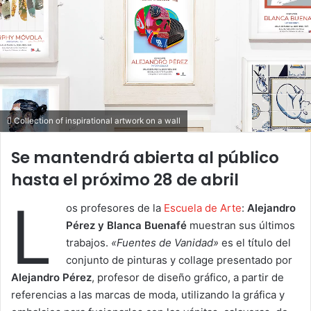
Collection of inspirational artwork on a wall
Se mantendrá abierta al público
hasta el próximo 28 de abril
L
os profesores de la
Escuela de Arte
:
Alejandro
Pérez y Blanca Buenafé
muestran sus últimos
trabajos.
«Fuentes de Vanidad»
es el título del
conjunto de pinturas y collage presentado por
Alejandro Pérez
, profesor de diseño gráfico, a partir de
referencias a las marcas de moda, utilizando la gráfica y