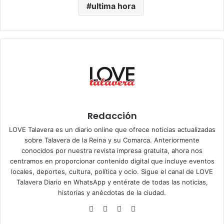
ultima hora
Redacción
LOVE Talavera es un diario online que ofrece noticias actualizadas
sobre Talavera de la Reina y su Comarca. Anteriormente
conocidos por nuestra revista impresa gratuita, ahora nos
centramos en proporcionar contenido digital que incluye eventos
locales, deportes, cultura, política y ocio. Sigue el
canal de LOVE
Talavera Diario en WhatsApp
y entérate de todas las noticias,
historias y anécdotas de la ciudad.
Siti
Fa
X
Ins
o
ce
tag