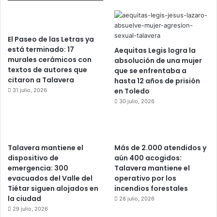
El Paseo de las Letras ya
está terminado: 17
Aequitas Legis logra la
murales cerámicos con
absolución de una mujer
textos de autores que
que se enfrentaba a
citaron a Talavera
hasta 12 años de prisión
en Toledo
31 julio, 2026
30 julio, 2026
Talavera mantiene el
Más de 2.000 atendidos y
dispositivo de
aún 400 acogidos:
emergencia: 300
Talavera mantiene el
evacuados del Valle del
operativo por los
Tiétar siguen alojados en
incendios forestales
la ciudad
28 julio, 2026
29 julio, 2026