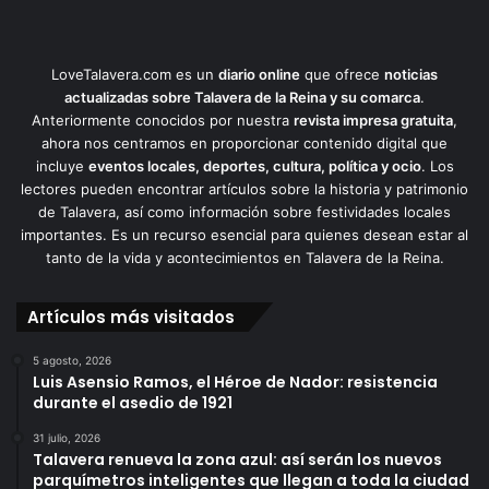
LoveTalavera.com es un
diario online
que ofrece
noticias
actualizadas sobre Talavera de la Reina y su comarca
.
Anteriormente conocidos por nuestra
revista impresa gratuita
,
ahora nos centramos en proporcionar contenido digital que
incluye
eventos locales, deportes, cultura, política y ocio
. Los
lectores pueden encontrar artículos sobre la historia y patrimonio
de Talavera, así como información sobre festividades locales
importantes. Es un recurso esencial para quienes desean estar al
tanto de la vida y acontecimientos en Talavera de la Reina.
Artículos más visitados
5 agosto, 2026
Luis Asensio Ramos, el Héroe de Nador: resistencia
durante el asedio de 1921
31 julio, 2026
Talavera renueva la zona azul: así serán los nuevos
parquímetros inteligentes que llegan a toda la ciudad