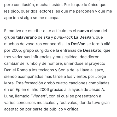
pero con ilusión, mucha ilusión. Por lo que lo único que
les pido, queridos lectores, es que me perdonen y que me
aporten si algo se me escapa.
El motivo de escribir este artículo es el
nuevo disco
del
grupo talaverano
de
ska
y
punk-rock
La DesVan
, que
muchos de vosotros conoceréis.
La DesVan
se formó allá
por 2005, grupo surgido de la entrañas de
Desakato
, que
tras variar sus influencias y musicalidad, decidieron
cambiar de rumbo y de nombre, uniéndose al proyecto
Daniel Romo a los teclados y Sonia de la Llave al saxo,
siendo acompañados más tarde a los vientos por Jorge
Mora. Esta formación grabó cuatro canciones compiladas
en un Ep en el año 2006 gracias a la ayuda de Jesús A.
Luna, llamado
“Vienen”
, con el cual se presentaron a
varios concursos musicales y festivales, donde tuvo gran
aceptación por parte de público y crítica.