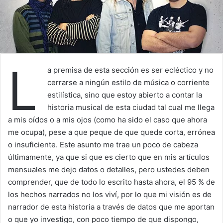
L
a premisa de esta sección es ser ecléctico y no
cerrarse a ningún estilo de música o corriente
estilística, sino que estoy abierto a contar la
historia musical de esta ciudad tal cual me llega
a mis oídos o a mis ojos (como ha sido el caso que ahora
me ocupa), pese a que peque de que quede corta, errónea
o insuficiente. Este asunto me trae un poco de cabeza
últimamente, ya que si que es cierto que en mis artículos
mensuales me dejo datos o detalles, pero ustedes deben
comprender, que de todo lo escrito hasta ahora, el 95 % de
los hechos narrados no los viví, por lo que mi visión es de
narrador de esta historia a través de datos que me aportan
o que yo investigo, con poco tiempo de que dispongo,