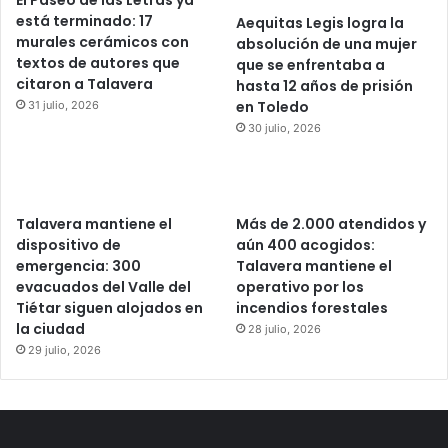
está terminado: 17
Aequitas Legis logra la
murales cerámicos con
absolución de una mujer
textos de autores que
que se enfrentaba a
citaron a Talavera
hasta 12 años de prisión
en Toledo
31 julio, 2026
30 julio, 2026
Talavera mantiene el
Más de 2.000 atendidos y
dispositivo de
aún 400 acogidos:
emergencia: 300
Talavera mantiene el
evacuados del Valle del
operativo por los
Tiétar siguen alojados en
incendios forestales
la ciudad
28 julio, 2026
29 julio, 2026