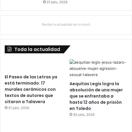
31 julio, 2026
Recibe la actualidad en tu móvil
Toda la actualidad
El Paseo de las Letras ya
está terminado: 17
Aequitas Legis logra la
murales cerámicos con
absolución de una mujer
textos de autores que
que se enfrentaba a
citaron a Talavera
hasta 12 años de prisión
en Toledo
31 julio, 2026
30 julio, 2026