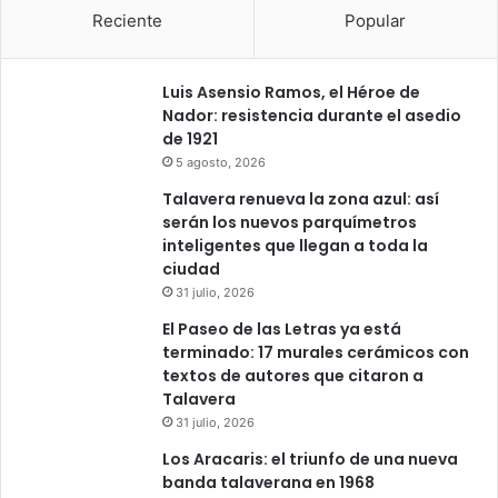
Reciente
Popular
Luis Asensio Ramos, el Héroe de
Nador: resistencia durante el asedio
de 1921
5 agosto, 2026
Talavera renueva la zona azul: así
serán los nuevos parquímetros
inteligentes que llegan a toda la
ciudad
31 julio, 2026
El Paseo de las Letras ya está
terminado: 17 murales cerámicos con
textos de autores que citaron a
Talavera
31 julio, 2026
Los Aracaris: el triunfo de una nueva
banda talaverana en 1968