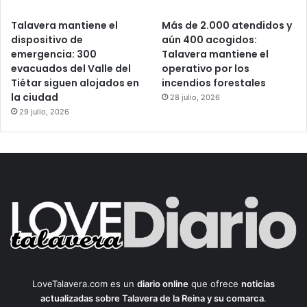
Talavera mantiene el
Más de 2.000 atendidos y
dispositivo de
aún 400 acogidos:
emergencia: 300
Talavera mantiene el
evacuados del Valle del
operativo por los
Tiétar siguen alojados en
incendios forestales
la ciudad
28 julio, 2026
29 julio, 2026
LoveTalavera.com es un
diario online
que ofrece
noticias
actualizadas sobre Talavera de la Reina y su comarca
.