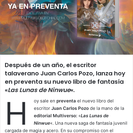
Después de un año, el escritor
talaverano Juan Carlos Pozo, lanza hoy
en preventa su nuevo libro de fantasía
«
Las Lunas de Ninwue
«.
H
oy sale en
preventa
el nuevo libro del
escritor
Juan Carlos Pozo
de la mano de la
editorial Multiverso:
«
Las Lunas de
Ninwue
«. Una nueva saga de fantasía juvenil
cargada de magia y acero. En su compromiso con el