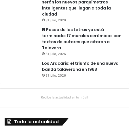
serán los nuevos parquímetros
inteligentes que llegan a toda la
ciudad
31 julio, 2026
El Paseo de las Letras ya está
terminado: 17 murales cerámicos con
textos de autores que citaron a
Talavera
31 julio, 2026
Los Aracaris: el triunfo de una nueva
banda talaverana en 1968
31 julio, 2026
Recibe la actualidad en tu móvil
Toda la actualidad