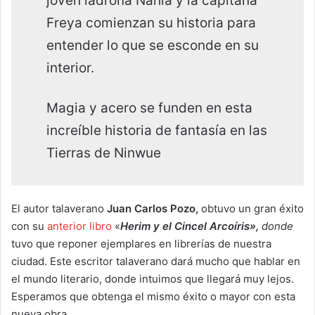
joven ladrona Nahia y la capitana
Freya comienzan su historia para
entender lo que se esconde en su
interior.
Magia y acero se funden en esta
increíble historia de fantasía en las
Tierras de Ninwue
El autor talaverano
Juan Carlos Pozo,
obtuvo un gran éxito
con su
anterior libro
«
Herim y el Cincel Arcoíris»,
d
onde
tuvo que reponer ejemplares en librerías de nuestra
ciudad. Este escritor talaverano dará mucho que hablar en
el mundo literario, donde intuimos que llegará muy lejos.
Esperamos que obtenga el mismo éxito o mayor con esta
nueva obra.