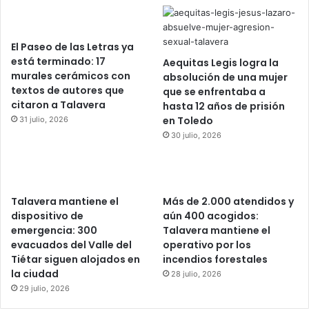
El Paseo de las Letras ya
está terminado: 17
Aequitas Legis logra la
murales cerámicos con
absolución de una mujer
textos de autores que
que se enfrentaba a
citaron a Talavera
hasta 12 años de prisión
en Toledo
31 julio, 2026
30 julio, 2026
Talavera mantiene el
Más de 2.000 atendidos y
dispositivo de
aún 400 acogidos:
emergencia: 300
Talavera mantiene el
evacuados del Valle del
operativo por los
Tiétar siguen alojados en
incendios forestales
la ciudad
28 julio, 2026
29 julio, 2026