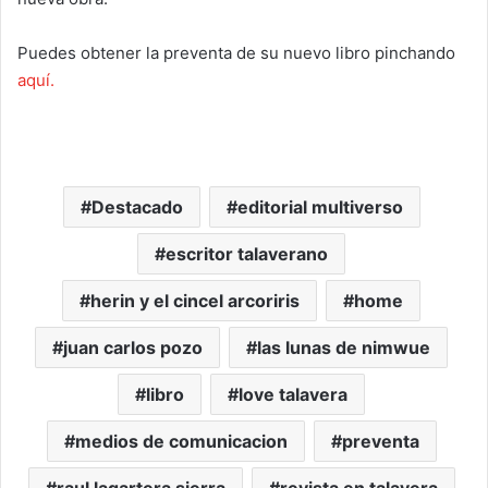
Puedes obtener la preventa de su nuevo libro pinchando
aquí.
Destacado
editorial multiverso
escritor talaverano
herin y el cincel arcoriris
home
juan carlos pozo
las lunas de nimwue
libro
love talavera
medios de comunicacion
preventa