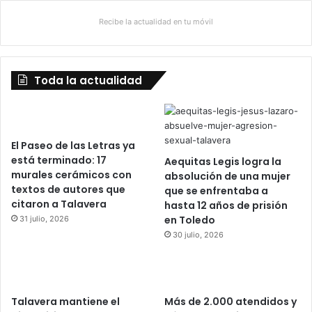
Recibe la actualidad en tu móvil
Toda la actualidad
El Paseo de las Letras ya
está terminado: 17
Aequitas Legis logra la
murales cerámicos con
absolución de una mujer
textos de autores que
que se enfrentaba a
citaron a Talavera
hasta 12 años de prisión
en Toledo
31 julio, 2026
30 julio, 2026
Talavera mantiene el
Más de 2.000 atendidos y