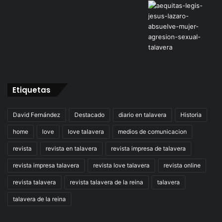
Etiquetas
David Fernández
Destacado
diario en talavera
Historia
home
love
love talavera
medios de comunicacion
revista
revista en talavera
revista impresa de talavera
revista impresa talavera
revista love talavera
revista online
revista talavera
revista talavera de la reina
talavera
talavera de la reina