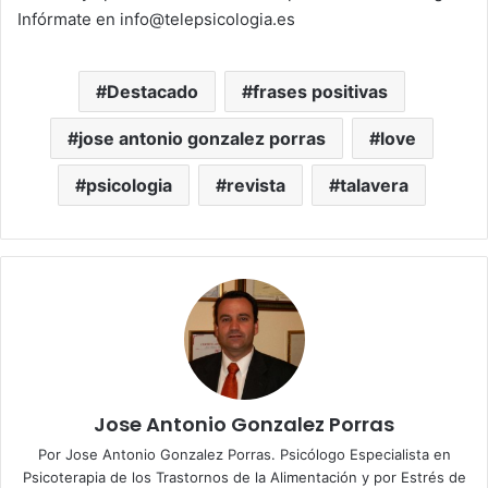
Infórmate en info@telepsicologia.es
Destacado
frases positivas
jose antonio gonzalez porras
love
psicologia
revista
talavera
Jose Antonio Gonzalez Porras
Por Jose Antonio Gonzalez Porras. Psicólogo Especialista en
Psicoterapia de los Trastornos de la Alimentación y por Estrés de