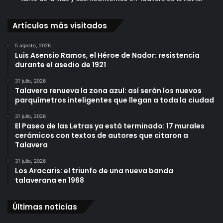
Artículos más visitados
5 agosto, 2026
Luis Asensio Ramos, el Héroe de Nador: resistencia
durante el asedio de 1921
31 julio, 2026
Talavera renueva la zona azul: así serán los nuevos
parquímetros inteligentes que llegan a toda la ciudad
31 julio, 2026
El Paseo de las Letras ya está terminado: 17 murales
cerámicos con textos de autores que citaron a
Talavera
31 julio, 2026
Los Aracaris: el triunfo de una nueva banda
talaverana en 1968
Últimas noticias