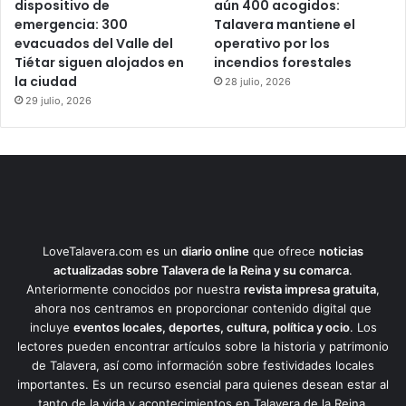
dispositivo de
aún 400 acogidos:
emergencia: 300
Talavera mantiene el
evacuados del Valle del
operativo por los
Tiétar siguen alojados en
incendios forestales
la ciudad
28 julio, 2026
29 julio, 2026
LoveTalavera.com es un
diario online
que ofrece
noticias
actualizadas sobre Talavera de la Reina y su comarca
.
Anteriormente conocidos por nuestra
revista impresa gratuita
,
ahora nos centramos en proporcionar contenido digital que
incluye
eventos locales, deportes, cultura, política y ocio
. Los
lectores pueden encontrar artículos sobre la historia y patrimonio
de Talavera, así como información sobre festividades locales
importantes. Es un recurso esencial para quienes desean estar al
tanto de la vida y acontecimientos en Talavera de la Reina.