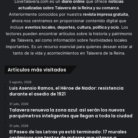
LoveTalavera.com es un
diario online
que ofrece
noticias
actualizadas sobre Talavera de la Reina y su comarca
.
Anteriormente conocidos por nuestra
revista impresa gratuita
,
ahora nos centramos en proporcionar contenido digital que
incluye
eventos locales, deportes, cultura, política y ocio
. Los
lectores pueden encontrar artículos sobre la historia y patrimonio
de Talavera, así como información sobre festividades locales
importantes. Es un recurso esencial para quienes desean estar al
tanto de la vida y acontecimientos en Talavera de la Reina.
Artículos más visitados
5 agosto, 2026
Luis Asensio Ramos, el Héroe de Nador: resistencia
durante el asedio de 1921
31 julio, 2026
Talavera renueva la zona azul: así serán los nuevos
parquímetros inteligentes que llegan a toda la ciudad
31 julio, 2026
El Paseo de las Letras ya está terminado: 17 murales
cerámicos con textos de autores que citaron a