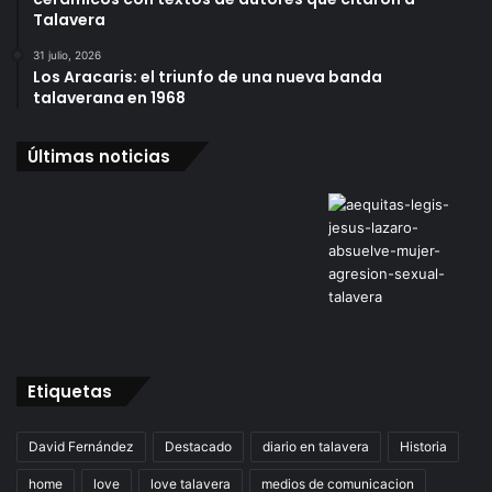
Talavera
31 julio, 2026
Los Aracaris: el triunfo de una nueva banda
talaverana en 1968
Últimas noticias
Etiquetas
David Fernández
Destacado
diario en talavera
Historia
home
love
love talavera
medios de comunicacion