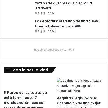
textos de autores que citaron a
Talavera
31 julio, 2026
Los Aracaris: el triunfo de una nueva
banda talaverana en 1968
31 julio, 2026
Recibe la actualidad en tu móvil
Toda la actualidad
El Paseo de las Letras ya
está terminado: 17
Aequitas Legis logra la
murales cerámicos con
absolución de una mujer
textos de autores que