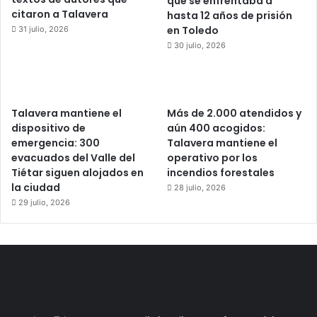
que se enfrentaba a
citaron a Talavera
hasta 12 años de prisión
en Toledo
31 julio, 2026
30 julio, 2026
Talavera mantiene el
Más de 2.000 atendidos y
dispositivo de
aún 400 acogidos:
emergencia: 300
Talavera mantiene el
evacuados del Valle del
operativo por los
Tiétar siguen alojados en
incendios forestales
la ciudad
28 julio, 2026
29 julio, 2026