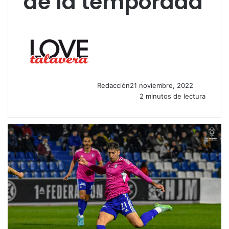
de la temporada
Redacción
21 noviembre, 2022
2 minutos de lectura