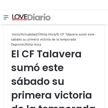
Menú
Switch
B
Inicio
/
Actualidad
/
Última Hora
/
El CF Talavera sumó este
sábado su primera victoria de la temporada
Deporte
Última Hora
El CF Talavera
sumó este
sábado su
primera victoria