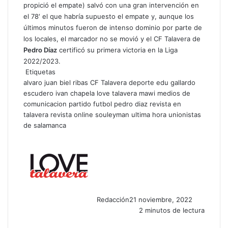
propició el empate) salvó con una gran intervención en
el 78′ el que habría supuesto el empate y, aunque los
últimos minutos fueron de intenso dominio por parte de
los locales, el marcador no se movió y el CF Talavera de
Pedro Díaz
certificó su primera victoria en la Liga
2022/2023.
Etiquetas
alvaro juan
biel ribas
CF Talavera
deporte
edu gallardo
escudero
ivan chapela
love talavera
mawi
medios de
comunicacion
partido futbol
pedro diaz
revista en
talavera
revista online
souleyman
ultima hora
unionistas
de salamanca
Redacción
21 noviembre, 2022
2 minutos de lectura