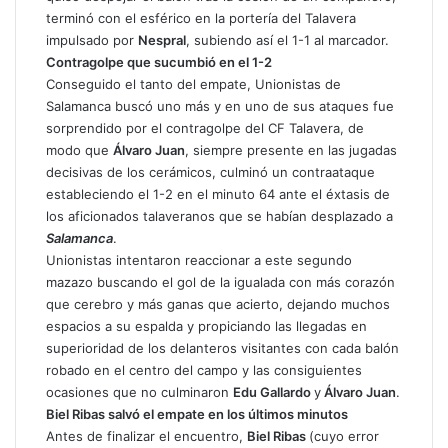
terminó con el esférico en la portería del Talavera
impulsado por
Nespral
, subiendo así el 1-1 al marcador.
Contragolpe que sucumbió en el 1-2
Conseguido el tanto del empate, Unionistas de
Salamanca buscó uno más y en uno de sus ataques fue
sorprendido por el contragolpe del CF Talavera, de
modo que
Álvaro Juan
, siempre presente en las jugadas
decisivas de los cerámicos, culminó un contraataque
estableciendo el 1-2 en el minuto 64 ante el éxtasis de
los aficionados talaveranos que se habían desplazado a
Salamanca
.
Unionistas intentaron reaccionar a este segundo
mazazo buscando el gol de la igualada con más corazón
que cerebro y más ganas que acierto, dejando muchos
espacios a su espalda y propiciando las llegadas en
superioridad de los delanteros visitantes con cada balón
robado en el centro del campo y las consiguientes
ocasiones que no culminaron
Edu Gallardo
y
Álvaro Juan
.
Biel Ribas salvó el empate en los últimos minutos
Antes de finalizar el encuentro,
Biel Ribas
(cuyo error