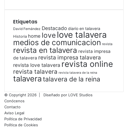
Etiquetas
Destacado
diario en talavera
David Fernández
love talavera
love
home
Historia
medios de comunicacion
revista
revista en talavera
revista impresa
revista impresa talavera
de talavera
revista online
revista love talavera
revista talavera
revista talavera de la reina
talavera
talavera de la reina
© Copyright 2026 |
Diseñado por
LOVE Studios
Conócenos
Contacto
Aviso Legal
Política de Privacidad
Política de Cookies