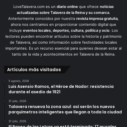
LoveTalavera.com es un
diario online
que ofrece
noticias
actualizadas sobre Talavera de la Reina y su comarca
.
Anteriormente conocidos por nuestra
revista impresa gratuita
,
ahora nos centramos en proporcionar contenido digital que
incluye
eventos locales, deportes, cultura, política y ocio
. Los
lectores pueden encontrar artículos sobre la historia y patrimonio
de Talavera, así como información sobre festividades locales
importantes. Es un recurso esencial para quienes desean estar al
tanto de la vida y acontecimientos en Talavera de la Reina.
Artículos más visitados
5 agosto, 2026
Luis Asensio Ramos, el Héroe de Nador: resistencia
durante el asedio de 1921
31 julio, 2026
Talavera renueva la zona azul: así serán los nuevos
parquímetros inteligentes que llegan a toda la ciudad
31 julio, 2026
El Paseo de las Letras ya está terminado: 17 murales