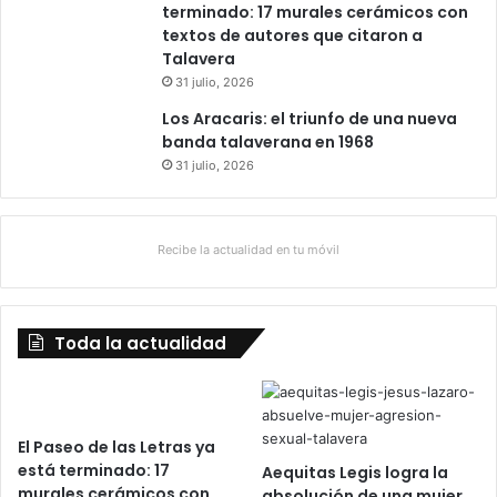
terminado: 17 murales cerámicos con
L
textos de autores que citaron a
Talavera
31 julio, 2026
Los Aracaris: el triunfo de una nueva
banda talaverana en 1968
31 julio, 2026
Recibe la actualidad en tu móvil
Toda la actualidad
El Paseo de las Letras ya
está terminado: 17
Aequitas Legis logra la
murales cerámicos con
absolución de una mujer