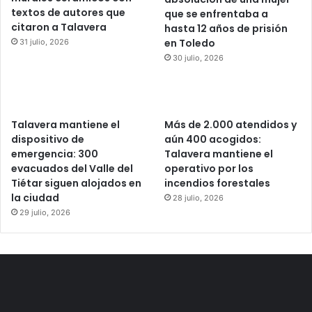
textos de autores que
que se enfrentaba a
citaron a Talavera
hasta 12 años de prisión
en Toledo
31 julio, 2026
30 julio, 2026
Talavera mantiene el
Más de 2.000 atendidos y
dispositivo de
aún 400 acogidos:
emergencia: 300
Talavera mantiene el
evacuados del Valle del
operativo por los
Tiétar siguen alojados en
incendios forestales
la ciudad
28 julio, 2026
29 julio, 2026