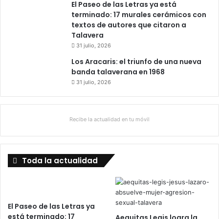
El Paseo de las Letras ya está
terminado: 17 murales cerámicos con
textos de autores que citaron a
Talavera
31 julio, 2026
Los Aracaris: el triunfo de una nueva
banda talaverana en 1968
31 julio, 2026
Recibe la actualidad en tu móvil
Toda la actualidad
El Paseo de las Letras ya
está terminado: 17
Aequitas Legis logra la