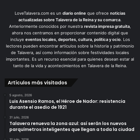
LoveTalavera.com es un
diario online
que ofrece
noticias
actualizadas sobre Talavera de la Reina y su comarca
.
Anteriormente conocidos por nuestra
revista impresa gratuita
,
ahora nos centramos en proporcionar contenido digital que
incluye
eventos locales, deportes, cultura, política y ocio
. Los
lectores pueden encontrar artículos sobre la historia y patrimonio
de Talavera, así como información sobre festividades locales
importantes. Es un recurso esencial para quienes desean estar al
tanto de la vida y acontecimientos en Talavera de la Reina.
Artículos más visitados
5 agosto, 2026
Luis Asensio Ramos, el Héroe de Nador: resistencia
durante el asedio de 1921
31 julio, 2026
Talavera renueva la zona azul: así serán los nuevos
parquímetros inteligentes que llegan a toda la ciudad
31 julio, 2026