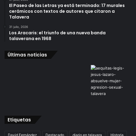
El Paseo de las Letras ya está terminado: 17 murales
cerámicos con textos de autores que citaron a
Talavera
31 julio, 2026
Los Aracaris: el triunfo de una nueva banda
talaverana en 1968
Últimas noticias
Etiquetas
David Fernández
Destacado
diario en talavera
Historia