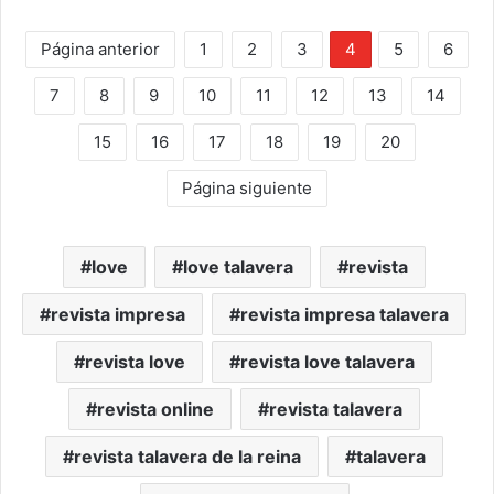
Página anterior
1
2
3
4
5
6
7
8
9
10
11
12
13
14
15
16
17
18
19
20
Página siguiente
love
love talavera
revista
revista impresa
revista impresa talavera
revista love
revista love talavera
revista online
revista talavera
revista talavera de la reina
talavera