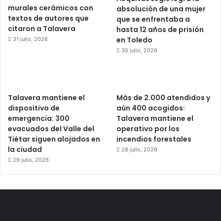
murales cerámicos con
absolución de una mujer
textos de autores que
que se enfrentaba a
citaron a Talavera
hasta 12 años de prisión
en Toledo
31 julio, 2026
30 julio, 2026
Talavera mantiene el
Más de 2.000 atendidos y
dispositivo de
aún 400 acogidos:
emergencia: 300
Talavera mantiene el
evacuados del Valle del
operativo por los
Tiétar siguen alojados en
incendios forestales
la ciudad
28 julio, 2026
29 julio, 2026