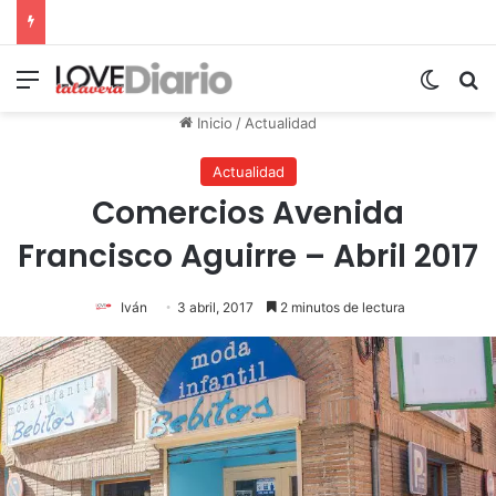
Menú
Switch
B
Inicio
/
Actualidad
Actualidad
Comercios Avenida
Francisco Aguirre – Abril 2017
Iván
3 abril, 2017
2 minutos de lectura