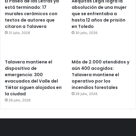
El Paseo de las Letras ya
Aequitas Legis logra la
está terminado: 17
absolución de una mujer
murales cerámicos con
que se enfrentaba a
textos de autores que
hasta 12 años de prisión
citaron a Talavera
en Toledo
31 julio, 2026
30 julio, 2026
Talavera mantiene el
Más de 2.000 atendidos y
dispositivo de
aún 400 acogidos:
emergencia: 300
Talavera mantiene el
evacuados del Valle del
operativo por los
Tiétar siguen alojados en
incendios forestales
la ciudad
28 julio, 2026
29 julio, 2026