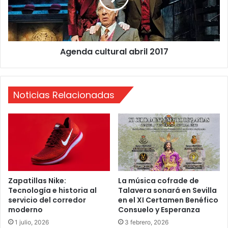
n
a
p
c
i
u
l
l
Agenda cultural abril 2017
o
t
t
u
o
r
d
a
Noticias Relacionadas
e
l
d
a
i
b
e
r
z
i
l
2
0
1
Zapatillas Nike:
La música cofrade de
Tecnología e historia al
Talavera sonará en Sevilla
7
servicio del corredor
en el XI Certamen Benéfico
moderno
Consuelo y Esperanza
1 julio, 2026
3 febrero, 2026