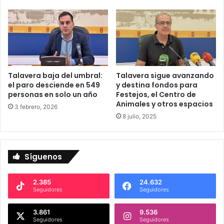
Talavera baja del umbral:
Talavera sigue avanzando
el paro desciende en 549
y destina fondos para
personas en solo un año
Festejos, el Centro de
Animales y otros espacios
3 febrero, 2026
8 julio, 2025
Síguenos
2.385
24.632
Seguidores
Seguidores
3.861
9.536
Seguidores
Seguidores