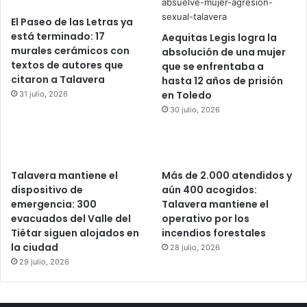
El Paseo de las Letras ya
está terminado: 17
Aequitas Legis logra la
murales cerámicos con
absolución de una mujer
textos de autores que
que se enfrentaba a
citaron a Talavera
hasta 12 años de prisión
en Toledo
31 julio, 2026
30 julio, 2026
Talavera mantiene el
Más de 2.000 atendidos y
dispositivo de
aún 400 acogidos:
emergencia: 300
Talavera mantiene el
evacuados del Valle del
operativo por los
Tiétar siguen alojados en
incendios forestales
la ciudad
28 julio, 2026
29 julio, 2026