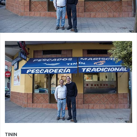
TININ