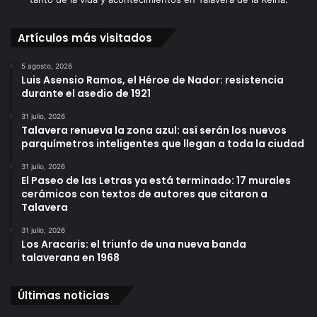
Artículos más visitados
5 agosto, 2026
Luis Asensio Ramos, el Héroe de Nador: resistencia
durante el asedio de 1921
31 julio, 2026
Talavera renueva la zona azul: así serán los nuevos
parquímetros inteligentes que llegan a toda la ciudad
31 julio, 2026
El Paseo de las Letras ya está terminado: 17 murales
cerámicos con textos de autores que citaron a
Talavera
31 julio, 2026
Los Aracaris: el triunfo de una nueva banda
talaverana en 1968
Últimas noticias