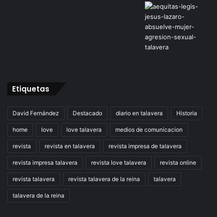
Etiquetas
David Fernández
Destacado
diario en talavera
Historia
home
love
love talavera
medios de comunicacion
revista
revista en talavera
revista impresa de talavera
revista impresa talavera
revista love talavera
revista online
revista talavera
revista talavera de la reina
talavera
talavera de la reina