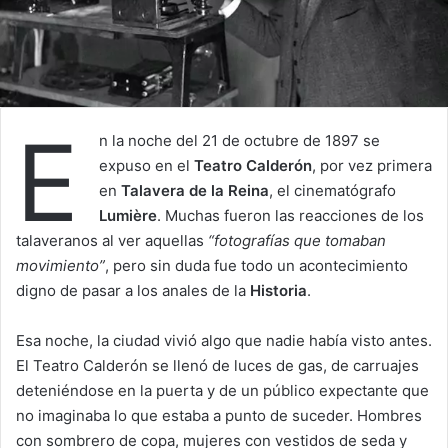
E
n la noche del 21 de octubre de 1897 se
expuso en el
Teatro Calderón
, por vez primera
en
Talavera de la Reina
, el cinematógrafo
Lumière
. Muchas fueron las reacciones de los
talaveranos al ver aquellas
“fotografías que tomaban
movimiento”
, pero sin duda fue todo un acontecimiento
digno de pasar a los anales de la
Historia
.
Esa noche, la ciudad vivió algo que nadie había visto antes.
El Teatro Calderón se llenó de luces de gas, de carruajes
deteniéndose en la puerta y de un público expectante que
no imaginaba lo que estaba a punto de suceder. Hombres
con sombrero de copa, mujeres con vestidos de seda y