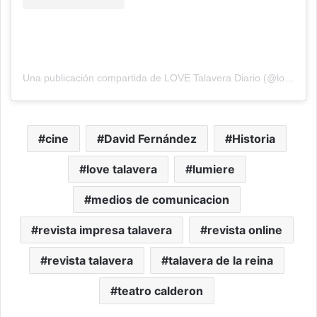
Una publicación compartida de LOVE Talavera Diario (@love_talavera)
cine
David Fernández
Historia
love talavera
lumiere
medios de comunicacion
revista impresa talavera
revista online
revista talavera
talavera de la reina
teatro calderon