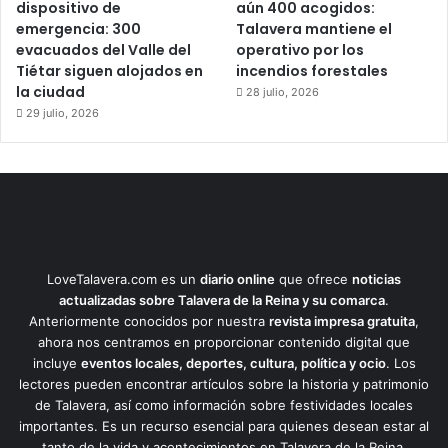
dispositivo de
aún 400 acogidos:
emergencia: 300
Talavera mantiene el
evacuados del Valle del
operativo por los
Tiétar siguen alojados en
incendios forestales
la ciudad
28 julio, 2026
29 julio, 2026
LoveTalavera.com es un
diario online
que ofrece
noticias
actualizadas sobre Talavera de la Reina y su comarca
.
Anteriormente conocidos por nuestra
revista impresa gratuita
,
ahora nos centramos en proporcionar contenido digital que
incluye
eventos locales, deportes, cultura, política y ocio
. Los
lectores pueden encontrar artículos sobre la historia y patrimonio
de Talavera, así como información sobre festividades locales
importantes. Es un recurso esencial para quienes desean estar al
tanto de la vida y acontecimientos en Talavera de la Reina.