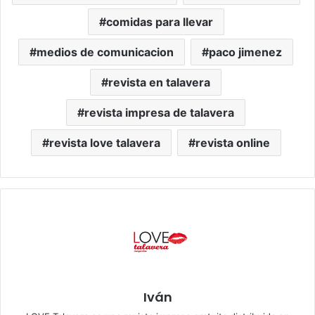
comidas para llevar
medios de comunicacion
paco jimenez
revista en talavera
revista impresa de talavera
revista love talavera
revista online
Iván