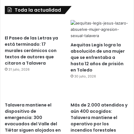
Toda la actualidad
El Paseo de las Letras ya
está terminado: 17
Aequitas Legis logra la
murales cerámicos con
absolución de una mujer
textos de autores que
que se enfrentaba a
citaron a Talavera
hasta 12 años de prisión
en Toledo
31 julio, 2026
30 julio, 2026
Talavera mantiene el
Más de 2.000 atendidos y
dispositivo de
aún 400 acogidos:
emergencia: 300
Talavera mantiene el
evacuados del Valle del
operativo por los
Tiétar siguen alojados en
incendios forestales