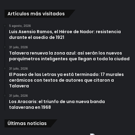
Artículos más visitados
5 agosto, 2026
Luis Asensio Ramos, el Héroe de Nador: resistencia
durante el asedio de 1921
31 julio, 2026
Talavera renueva la zona azul: así serán los nuevos
parquímetros inteligentes que llegan a toda la ciudad
31 julio, 2026
El Paseo de las Letras ya está terminado: 17 murales
cerámicos con textos de autores que citaron a
Talavera
31 julio, 2026
Los Aracaris: el triunfo de una nueva banda
talaverana en 1968
Últimas noticias