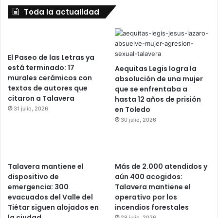
Toda la actualidad
El Paseo de las Letras ya
está terminado: 17
Aequitas Legis logra la
murales cerámicos con
absolución de una mujer
textos de autores que
que se enfrentaba a
citaron a Talavera
hasta 12 años de prisión
en Toledo
31 julio, 2026
30 julio, 2026
Talavera mantiene el
Más de 2.000 atendidos y
dispositivo de
aún 400 acogidos:
emergencia: 300
Talavera mantiene el
evacuados del Valle del
operativo por los
Tiétar siguen alojados en
incendios forestales
la ciudad
28 julio, 2026