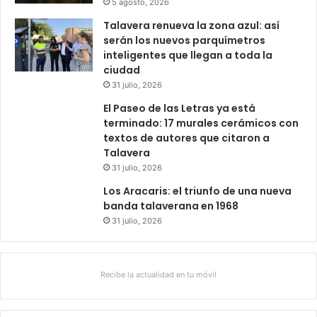
5 agosto, 2026
Talavera renueva la zona azul: así
serán los nuevos parquímetros
inteligentes que llegan a toda la
ciudad
31 julio, 2026
El Paseo de las Letras ya está
terminado: 17 murales cerámicos con
textos de autores que citaron a
Talavera
31 julio, 2026
Los Aracaris: el triunfo de una nueva
banda talaverana en 1968
31 julio, 2026
Recibe la actualidad en tu móvil