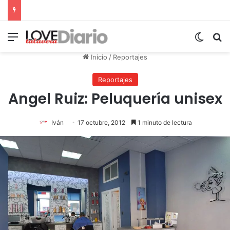
Menú
Switch
B
Inicio
/
Reportajes
Reportajes
Angel Ruiz: Peluquería unisex
Iván
17 octubre, 2012
1 minuto de lectura