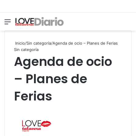
Menú
Switch
B
Inicio
/
Sin categoría
/
Agenda de ocio – Planes de Ferias
Sin categoría
Agenda de ocio
– Planes de
Ferias