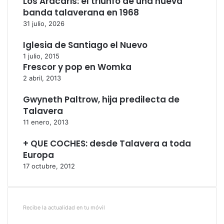
Los Aracaris: el triunfo de una nueva
banda talaverana en 1968
31 julio, 2026
Iglesia de Santiago el Nuevo
1 julio, 2015
Frescor y pop en Womka
2 abril, 2013
Gwyneth Paltrow, hija predilecta de
Talavera
11 enero, 2013
+ QUE COCHES: desde Talavera a toda
Europa
17 octubre, 2012
Recibe la actualidad en tu móvil