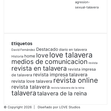
Etiquetas
Destacado
diario en talavera
David Fernández
love talavera
love
home
Historia
medios de comunicacion
revista
revista en talavera
revista impresa
revista impresa talavera
de talavera
revista online
revista love talavera
revista talavera
revista talavera de la reina
talavera
talavera de la reina
© Copyright 2026 |
Diseñado por
LOVE Studios