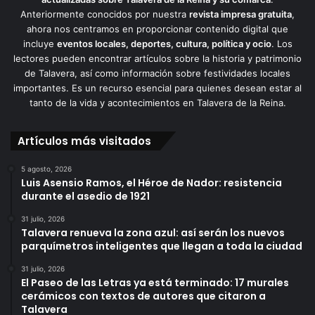
Anteriormente conocidos por nuestra
revista impresa gratuita
,
ahora nos centramos en proporcionar contenido digital que
incluye
eventos locales, deportes, cultura, política y ocio
. Los
lectores pueden encontrar artículos sobre la historia y patrimonio
de Talavera, así como información sobre festividades locales
importantes. Es un recurso esencial para quienes desean estar al
tanto de la vida y acontecimientos en Talavera de la Reina.
Artículos más visitados
5 agosto, 2026
Luis Asensio Ramos, el Héroe de Nador: resistencia
durante el asedio de 1921
31 julio, 2026
Talavera renueva la zona azul: así serán los nuevos
parquímetros inteligentes que llegan a toda la ciudad
31 julio, 2026
El Paseo de las Letras ya está terminado: 17 murales
cerámicos con textos de autores que citaron a
Talavera