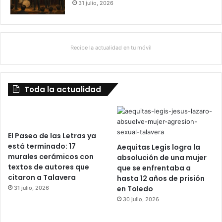
31 julio, 2026
Recibe la actualidad en tu móvil
Toda la actualidad
El Paseo de las Letras ya
está terminado: 17
Aequitas Legis logra la
murales cerámicos con
absolución de una mujer
textos de autores que
que se enfrentaba a
citaron a Talavera
hasta 12 años de prisión
en Toledo
31 julio, 2026
30 julio, 2026