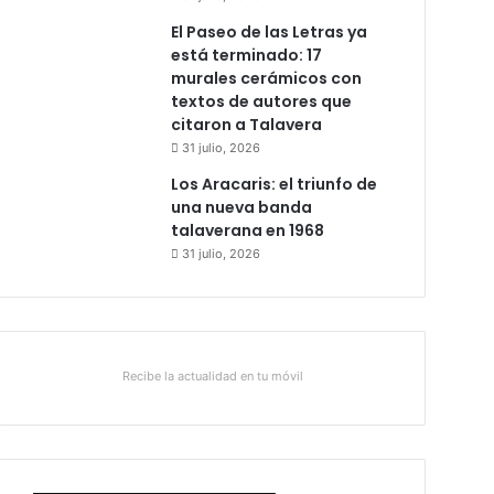
El Paseo de las Letras ya
está terminado: 17
murales cerámicos con
textos de autores que
citaron a Talavera
31 julio, 2026
Los Aracaris: el triunfo de
una nueva banda
talaverana en 1968
31 julio, 2026
Recibe la actualidad en tu móvil