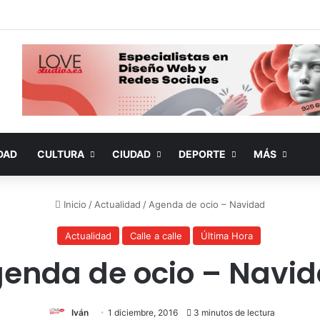
DAD
CULTURA
CIUDAD
DEPORTE
MÁS
Inicio
/
Actualidad
/
Agenda de ocio – Navidad
Actualidad
Calle a calle
Última Hora
enda de ocio – Navi
Iván
1 diciembre, 2016
3 minutos de lectura