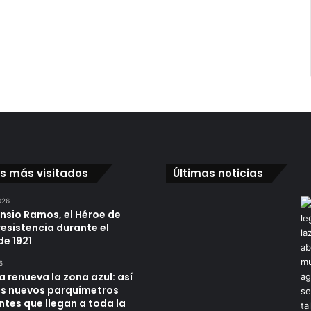
os más visitados
Últimas noticias
026
ensio Ramos, el Héroe de
resistencia durante el
de 1921
6
a renueva la zona azul: así
os nuevos parquímetros
ntes que llegan a toda la