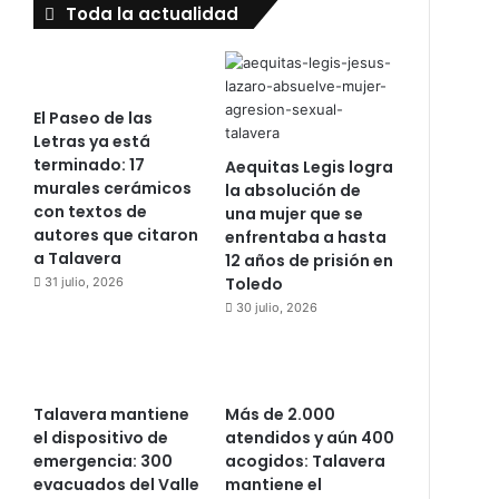
Toda la actualidad
El Paseo de las
Letras ya está
terminado: 17
Aequitas Legis logra
murales cerámicos
la absolución de
con textos de
una mujer que se
autores que citaron
enfrentaba a hasta
a Talavera
12 años de prisión en
Toledo
31 julio, 2026
30 julio, 2026
Talavera mantiene
Más de 2.000
el dispositivo de
atendidos y aún 400
emergencia: 300
acogidos: Talavera
evacuados del Valle
mantiene el