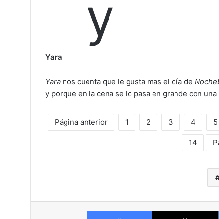
Yara
Yara
nos cuenta que le gusta mas el día de
Noche
y porque en la cena se lo pasa en grande con una 
Página anterior
1
2
3
4
5
14
P
Facebook