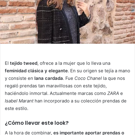
El
tejido tweed
, ofrece a la mujer que lo lleva una
feminidad clásica y elegante
. En su origen se tejía a mano
y consiste en
lana cardada
. Fue
Coco Chanel
la que nos
regaló prendas tan maravillosas con este tejido,
haciéndolo inmortal. Actualmente marcas como
ZARA
e
Isabel Marant
han incorporado a su colección prendas de
este estilo.
¿Cómo llevar este look?
A la hora de combinar,
es importante aportar prendas o