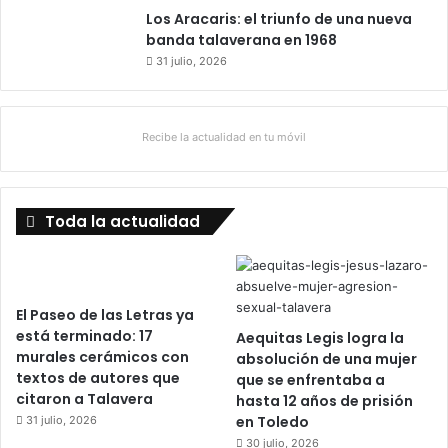
Los Aracaris: el triunfo de una nueva
banda talaverana en 1968
31 julio, 2026
Recibe la actualidad en tu móvil
Toda la actualidad
El Paseo de las Letras ya
está terminado: 17
Aequitas Legis logra la
murales cerámicos con
absolución de una mujer
textos de autores que
que se enfrentaba a
citaron a Talavera
hasta 12 años de prisión
en Toledo
31 julio, 2026
30 julio, 2026