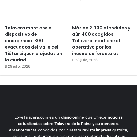
Talavera mantiene el
Más de 2.000 atendidos y
dispositivo de
aún 400 acogidos:
emergencia: 300
Talavera mantiene el
evacuados del Valle del
operativo por los
Tiétar siguen alojados en
incendios forestales
la ciudad
28 julio, 2026
29 julio, 2026
LoveTalavera.com es un
diario online
que ofrece
noticias
actualizadas sobre Talavera de la Reina y su comarca
.
Anteriormente conocidos por nuestra
revista impresa gratuita
,
ahora nos centramos en proporcionar contenido digital que