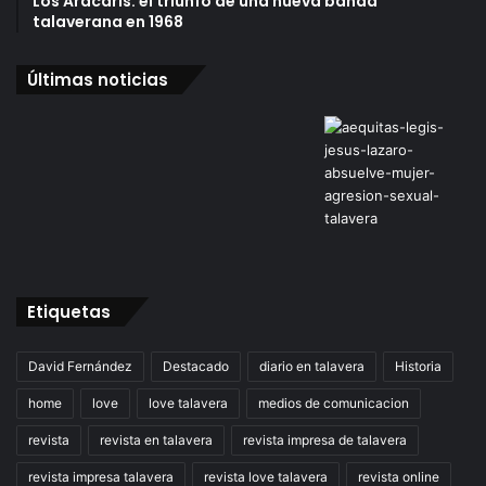
Los Aracaris: el triunfo de una nueva banda
talaverana en 1968
Últimas noticias
Etiquetas
David Fernández
Destacado
diario en talavera
Historia
home
love
love talavera
medios de comunicacion
revista
revista en talavera
revista impresa de talavera
revista impresa talavera
revista love talavera
revista online