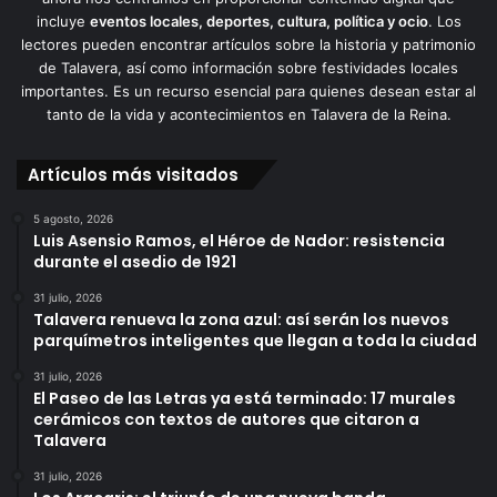
incluye
eventos locales, deportes, cultura, política y ocio
. Los
lectores pueden encontrar artículos sobre la historia y patrimonio
de Talavera, así como información sobre festividades locales
importantes. Es un recurso esencial para quienes desean estar al
tanto de la vida y acontecimientos en Talavera de la Reina.
Artículos más visitados
5 agosto, 2026
Luis Asensio Ramos, el Héroe de Nador: resistencia
durante el asedio de 1921
31 julio, 2026
Talavera renueva la zona azul: así serán los nuevos
parquímetros inteligentes que llegan a toda la ciudad
31 julio, 2026
El Paseo de las Letras ya está terminado: 17 murales
cerámicos con textos de autores que citaron a
Talavera
31 julio, 2026