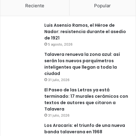
Reciente
Popular
Luis Asensio Ramos, el Héroe de
Nador: resistencia durante el asedio
de 1921
5 agosto, 2026
Talavera renueva la zona azul: así
serán los nuevos parquímetros
inteligentes que llegan a toda la
ciudad
31 julio, 2026
El Paseo de las Letras ya está
terminado: 17 murales cerámicos con
textos de autores que citaron a
Talavera
31 julio, 2026
Los Aracaris: el triunfo de una nueva
banda talaverana en 1968