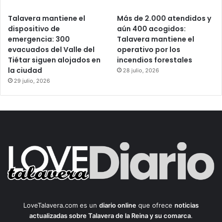
Talavera mantiene el
Más de 2.000 atendidos y
dispositivo de
aún 400 acogidos:
emergencia: 300
Talavera mantiene el
evacuados del Valle del
operativo por los
Tiétar siguen alojados en
incendios forestales
la ciudad
28 julio, 2026
29 julio, 2026
LoveTalavera.com es un
diario online
que ofrece
noticias
actualizadas sobre Talavera de la Reina y su comarca
.