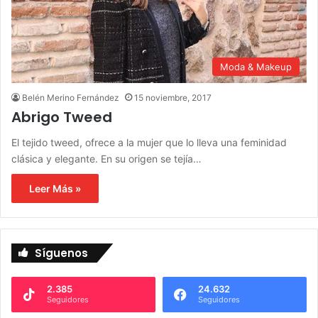
Moda & Makeup
Belén Merino Fernández
15 noviembre, 2017
Abrigo Tweed
El tejido tweed, ofrece a la mujer que lo lleva una feminidad
clásica y elegante. En su origen se tejía…
Leer Más »
Síguenos
2.385
24.632
Seguidores
Seguidores