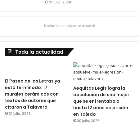
31 julio, 2026
Recibe la actualidad en tu móvil
Toda la actualidad
El Paseo de las Letras ya
está terminado: 17
Aequitas Legis logra la
murales cerámicos con
absolución de una mujer
textos de autores que
que se enfrentaba a
citaron a Talavera
hasta 12 años de prisión
en Toledo
31 julio, 2026
30 julio, 2026