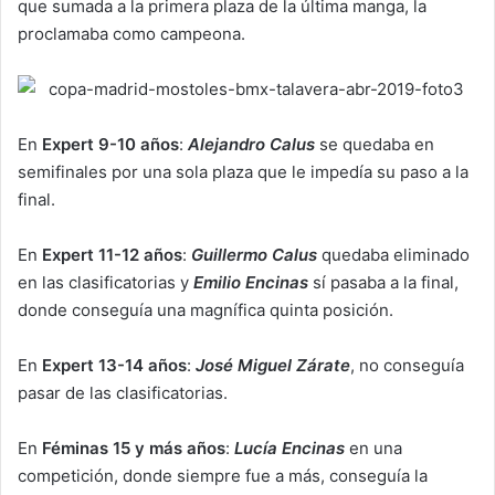
que sumada a la primera plaza de la última manga, la
proclamaba como campeona.
En
Expert 9-10 años
:
Alejandro Calus
se quedaba en
semifinales por una sola plaza que le impedía su paso a la
final.
En
Expert 11-12 años
:
Guillermo Calus
quedaba eliminado
en las clasificatorias y
Emilio Encinas
sí pasaba a la final,
donde conseguía una magnífica quinta posición.
En
Expert 13-14 años
:
José Miguel Zárate
, no conseguía
pasar de las clasificatorias.
En
Féminas 15 y más años
:
Lucía Encinas
en una
competición, donde siempre fue a más, conseguía la