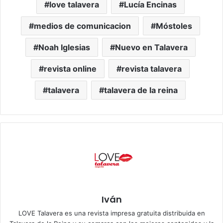
love talavera
Lucía Encinas
medios de comunicacion
Móstoles
Noah Iglesias
Nuevo en Talavera
revista online
revista talavera
talavera
talavera de la reina
Iván
LOVE Talavera es una revista impresa gratuita distribuida en