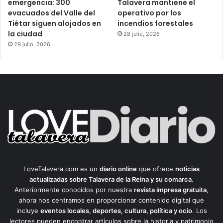
emergencia: 300
Talavera mantiene el
evacuados del Valle del
operativo por los
Tiétar siguen alojados en
incendios forestales
la ciudad
28 julio, 2026
29 julio, 2026
LoveTalavera.com es un
diario online
que ofrece
noticias
actualizadas sobre Talavera de la Reina y su comarca
.
Anteriormente conocidos por nuestra
revista impresa gratuita
,
ahora nos centramos en proporcionar contenido digital que
incluye
eventos locales, deportes, cultura, política y ocio
. Los
lectores pueden encontrar artículos sobre la historia y patrimonio