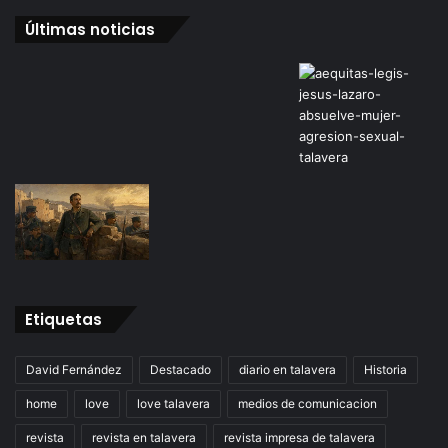
Últimas noticias
Etiquetas
David Fernández
Destacado
diario en talavera
Historia
home
love
love talavera
medios de comunicacion
revista
revista en talavera
revista impresa de talavera