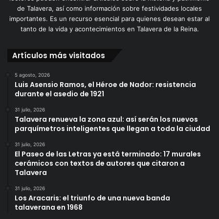
de Talavera, así como información sobre festividades locales
importantes. Es un recurso esencial para quienes desean estar al
tanto de la vida y acontecimientos en Talavera de la Reina.
Artículos más visitados
5 agosto, 2026
Luis Asensio Ramos, el Héroe de Nador: resistencia
durante el asedio de 1921
31 julio, 2026
Talavera renueva la zona azul: así serán los nuevos
parquímetros inteligentes que llegan a toda la ciudad
31 julio, 2026
El Paseo de las Letras ya está terminado: 17 murales
cerámicos con textos de autores que citaron a
Talavera
31 julio, 2026
Los Aracaris: el triunfo de una nueva banda
talaverana en 1968