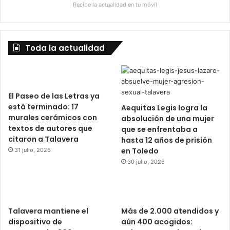
Recibe la actualidad en tu móvil
Toda la actualidad
El Paseo de las Letras ya
está terminado: 17
Aequitas Legis logra la
murales cerámicos con
absolución de una mujer
textos de autores que
que se enfrentaba a
citaron a Talavera
hasta 12 años de prisión
en Toledo
31 julio, 2026
30 julio, 2026
Talavera mantiene el
Más de 2.000 atendidos y
dispositivo de
aún 400 acogidos: