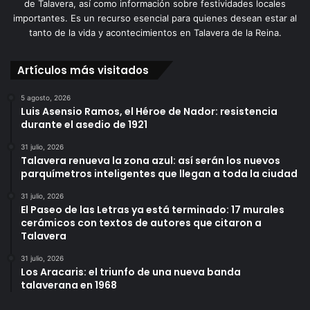
de Talavera, así como información sobre festividades locales
importantes. Es un recurso esencial para quienes desean estar al
tanto de la vida y acontecimientos en Talavera de la Reina.
Artículos más visitados
5 agosto, 2026
Luis Asensio Ramos, el Héroe de Nador: resistencia
durante el asedio de 1921
31 julio, 2026
Talavera renueva la zona azul: así serán los nuevos
parquímetros inteligentes que llegan a toda la ciudad
31 julio, 2026
El Paseo de las Letras ya está terminado: 17 murales
cerámicos con textos de autores que citaron a
Talavera
31 julio, 2026
Los Aracaris: el triunfo de una nueva banda
talaverana en 1968