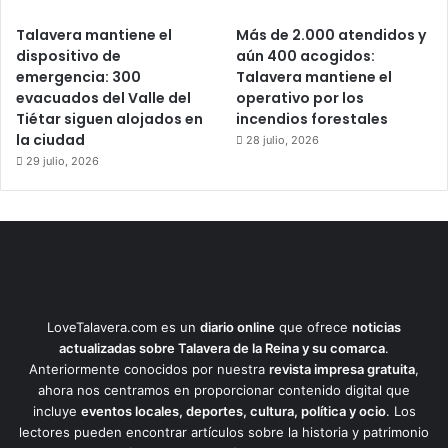
Talavera mantiene el
Más de 2.000 atendidos y
dispositivo de
aún 400 acogidos:
emergencia: 300
Talavera mantiene el
evacuados del Valle del
operativo por los
Tiétar siguen alojados en
incendios forestales
la ciudad
28 julio, 2026
29 julio, 2026
LoveTalavera.com es un
diario online
que ofrece
noticias
actualizadas sobre Talavera de la Reina y su comarca
.
Anteriormente conocidos por nuestra
revista impresa gratuita
,
ahora nos centramos en proporcionar contenido digital que
incluye
eventos locales, deportes, cultura, política y ocio
. Los
lectores pueden encontrar artículos sobre la historia y patrimonio