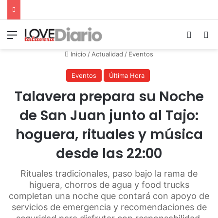
Menú
Switch
B
Inicio
/
Actualidad
/
Eventos
Eventos
Última Hora
Talavera prepara su Noche
de San Juan junto al Tajo:
hoguera, rituales y música
desde las 22:00
Rituales tradicionales, paso bajo la rama de
higuera, chorros de agua y food trucks
completan una noche que contará con apoyo de
servicios de emergencia y recomendaciones de