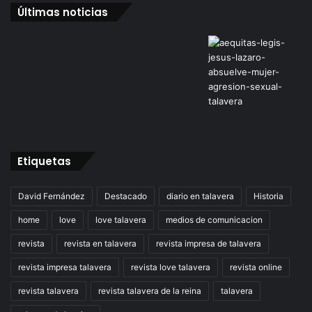
Últimas noticias
Etiquetas
David Fernández
Destacado
diario en talavera
Historia
home
love
love talavera
medios de comunicacion
revista
revista en talavera
revista impresa de talavera
revista impresa talavera
revista love talavera
revista online
revista talavera
revista talavera de la reina
talavera