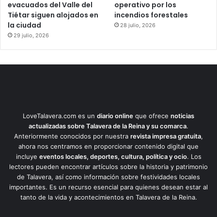
evacuados del Valle del
operativo por los
Tiétar siguen alojados en
incendios forestales
la ciudad
28 julio, 2026
29 julio, 2026
LoveTalavera.com es un
diario online
que ofrece
noticias
actualizadas sobre Talavera de la Reina y su comarca
.
Anteriormente conocidos por nuestra
revista impresa gratuita
,
ahora nos centramos en proporcionar contenido digital que
incluye
eventos locales, deportes, cultura, política y ocio
. Los
lectores pueden encontrar artículos sobre la historia y patrimonio
de Talavera, así como información sobre festividades locales
importantes. Es un recurso esencial para quienes desean estar al
tanto de la vida y acontecimientos en Talavera de la Reina.