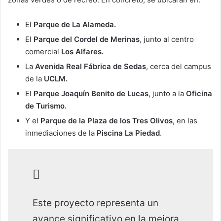
El
Parque de La Alameda.
El
Parque del Cordel de Merinas
, junto al centro
comercial
Los Alfares.
La
Avenida Real Fábrica de Sedas
, cerca del campus
de la
UCLM.
El
Parque Joaquín Benito de Lucas
, junto a la
Oficina
de Turismo.
Y el
Parque de la Plaza de los Tres Olivos
, en las
inmediaciones de la
Piscina La Piedad
.
Este proyecto representa un
avance significativo en la mejora