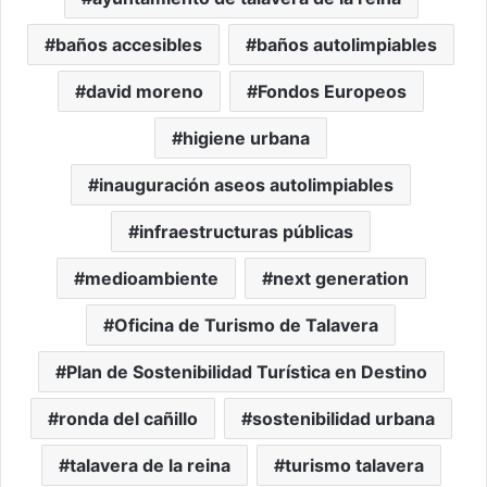
baños accesibles
baños autolimpiables
david moreno
Fondos Europeos
higiene urbana
inauguración aseos autolimpiables
infraestructuras públicas
medioambiente
next generation
Oficina de Turismo de Talavera
Plan de Sostenibilidad Turística en Destino
ronda del cañillo
sostenibilidad urbana
talavera de la reina
turismo talavera