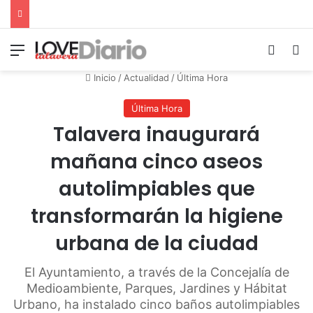
Menú
Switch
B
Inicio
/
Actualidad
/
Última Hora
Última Hora
Talavera inaugurará
mañana cinco aseos
autolimpiables que
transformarán la higiene
urbana de la ciudad
El Ayuntamiento, a través de la Concejalía de
Medioambiente, Parques, Jardines y Hábitat
Urbano, ha instalado cinco baños autolimpiables