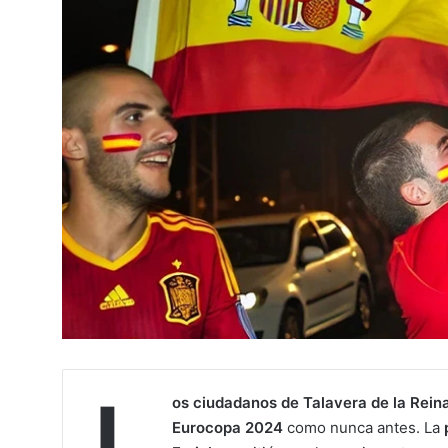
L
os ciudadanos de Talavera de la Rein
Eurocopa 2024
como nunca antes. La