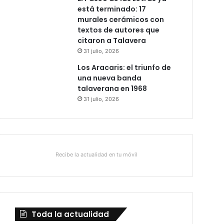
está terminado: 17
murales cerámicos con
textos de autores que
citaron a Talavera
31 julio, 2026
Los Aracaris: el triunfo de
una nueva banda
talaverana en 1968
31 julio, 2026
Recibe la actualidad en tu móvil
Toda la actualidad