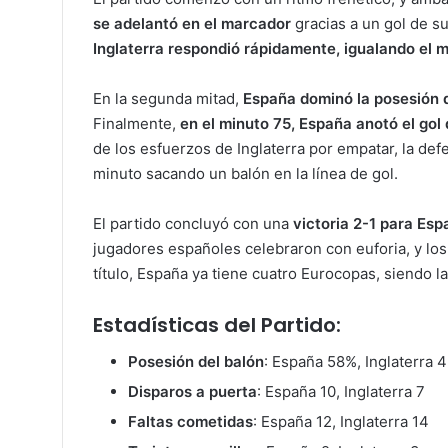
se adelantó en el marcador
gracias a un gol de su
Inglaterra
respondió rápidamente, igualando el 
En la segunda mitad,
España
dominó la posesión d
Finalmente,
en el minuto 75,
España anotó el gol 
de los esfuerzos de Inglaterra por empatar, la def
minuto sacando un balón en la línea de gol.
El partido concluyó con una
victoria 2-1 para Esp
jugadores españoles celebraron con euforia, y los
título, España ya tiene cuatro Eurocopas, siendo 
Estadísticas del Partido:
Posesión del balón
: España 58%, Inglaterra 
Disparos a puerta
: España 10, Inglaterra 7
Faltas cometidas
: España 12, Inglaterra 14