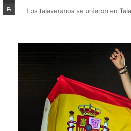
Imprimir
Los talaveranos se unieron en Talav