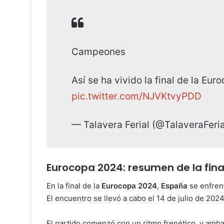
Campeones
Así se ha vivido la final de la Eur
pic.twitter.com/NJVKtvyPDD
— Talavera Ferial (@TalaveraFeri
Eurocopa 2024: resumen de la fina
En la final de la
Eurocopa 2024
,
España
se enfren
El encuentro se llevó a cabo el 14 de julio de 2024
El partido comenzó con un ritmo frenético, y amb