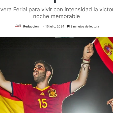
era Ferial para vivir con intensidad la vict
noche memorable
Redacción
15 julio, 2024
3 minutos de lectura