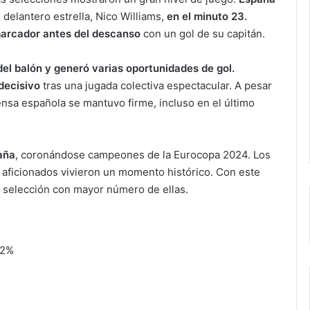
 delantero estrella, Nico Williams,
en el minuto 23.
marcador antes del descanso
con un gol de su capitán.
el balón y generó varias oportunidades de gol.
decisivo
tras una jugada colectiva espectacular. A pesar
ensa española se mantuvo firme, incluso en el último
aña
, coronándose campeones de la Eurocopa 2024. Los
 aficionados vivieron un momento histórico. Con este
la selección con mayor número de ellas.
42%