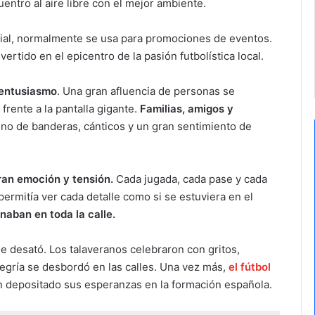
ntro al aire libre con el mejor ambiente.
erial, normalmente se usa para promociones de eventos.
rtido en el epicentro de la pasión futbolística local.
 entusiasmo
. Una gran afluencia de personas se
frente a la pantalla gigante.
Familias, amigos y
eno de banderas, cánticos y un gran sentimiento de
ran emoción y tensión.
Cada jugada, cada pase y cada
 permitía ver cada detalle como si se estuviera en el
naban en toda la calle.
 se desató. Los talaveranos celebraron con gritos,
legría se desbordó en las calles. Una vez más,
el fútbol
 depositado sus esperanzas en la formación española.