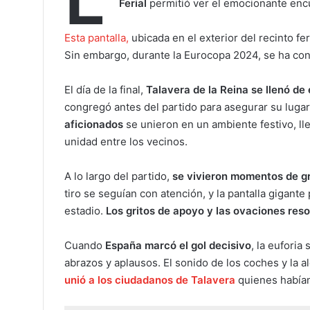
Ferial
permitió ver el emocionante encue
Esta pantalla,
ubicada en el exterior del recinto f
Sin embargo, durante la Eurocopa 2024, se ha conve
El día de la final,
Talavera de la Reina se llenó de
congregó antes del partido para asegurar su lugar 
aficionados
se unieron en un ambiente festivo, ll
unidad entre los vecinos.
A lo largo del partido,
se vivieron momentos de g
tiro se seguían con atención, y la pantalla gigante
estadio.
Los gritos de apoyo y las ovaciones reso
Cuando
España marcó el gol decisivo
, la euforia
abrazos y aplausos. El sonido de los coches y la a
unió a los ciudadanos de Talavera
quienes habían