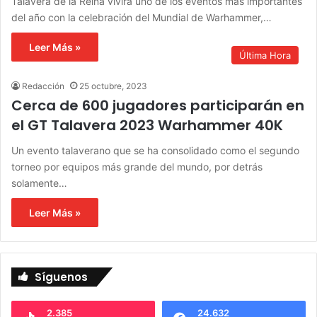
Talavera de la Reina vivirá uno de los eventos más importantes
del año con la celebración del Mundial de Warhammer,…
Leer Más »
Última Hora
Redacción
25 octubre, 2023
Cerca de 600 jugadores participarán en
el GT Talavera 2023 Warhammer 40K
Un evento talaverano que se ha consolidado como el segundo
torneo por equipos más grande del mundo, por detrás
solamente…
Leer Más »
Síguenos
2.385
24.632