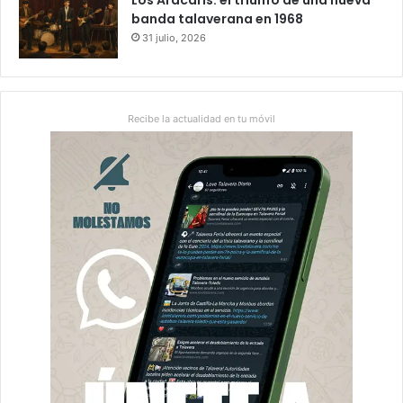
Los Aracaris: el triunfo de una nueva
banda talaverana en 1968
31 julio, 2026
Recibe la actualidad en tu móvil