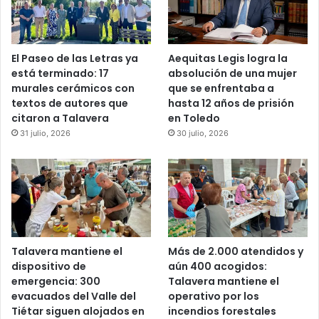
El Paseo de las Letras ya
Aequitas Legis logra la
está terminado: 17
absolución de una mujer
murales cerámicos con
que se enfrentaba a
textos de autores que
hasta 12 años de prisión
citaron a Talavera
en Toledo
31 julio, 2026
30 julio, 2026
Talavera mantiene el
Más de 2.000 atendidos y
dispositivo de
aún 400 acogidos:
emergencia: 300
Talavera mantiene el
evacuados del Valle del
operativo por los
Tiétar siguen alojados en
incendios forestales